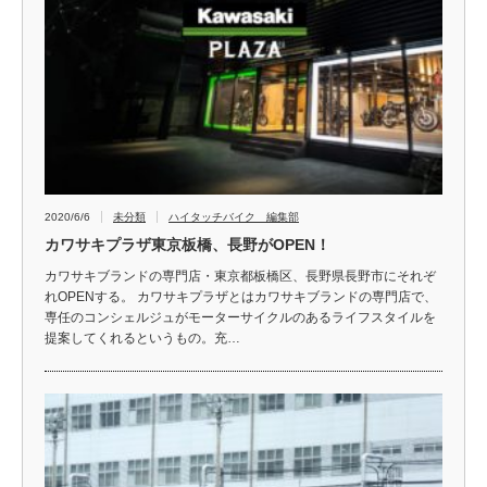
2020/6/6
未分類
ハイタッチバイク 編集部
カワサキプラザ東京板橋、長野がOPEN！
カワサキブランドの専門店・東京都板橋区、長野県長野市にそれぞ
れOPENする。 カワサキプラザとはカワサキブランドの専門店で、
専任のコンシェルジュがモーターサイクルのあるライフスタイルを
提案してくれるというもの。充…