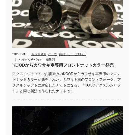
2020/6/9
カワサキ用
,
パーツ
,
商品・サービス紹介
ハイタッチバイク 編集部
KOODからカワサキ車専用フロントナットカラー発売
アクスルシャフトでお馴染みのKOODからカワサキ車専用のフロン
トナットカラーが発売された。カワサキ車のフロントフォーク、ア
クスルシャフトに対応したナットになる。『KOODアクスルシャフ
ト』と同じ製法で作られたナットで、…