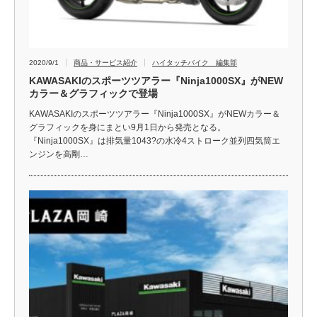
2020/9/1
商品・サービス紹介
ハイタッチバイク 編集部
KAWASAKIのスポーツツアラー『Ninja1000SX』がNEW
カラー＆グラフィックで登場
KAWASAKIのスポーツツアラー『Ninja1000SX』がNEWカラー＆
グラフィックを身にまとい9月1日から発売となる。
『Ninja1000SX』は排気量1043?の水冷4ストローク並列四気筒エ
ンジンを高剛…