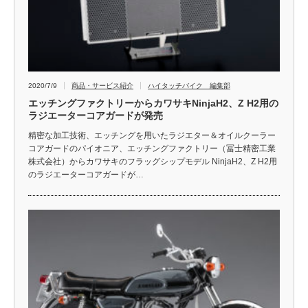
2020/7/9
商品・サービス紹介
ハイタッチバイク 編集部
エッチングファクトリーからカワサキNinjaH2、Z H2用の
ラジエーターコアガードが発売
精密な加工技術、エッチングを用いたラジエター＆オイルクーラー
コアガードのパイオニア、エッチングファクトリー（冨士精密工業
株式会社）からカワサキのフラッグシップモデル NinjaH2、Z H2用
のラジエーターコアガードが…