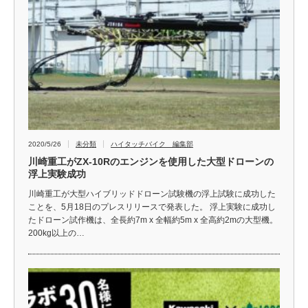
2020/5/26
未分類
ハイタッチバイク 編集部
川崎重工がZX-10Rのエンジンを使用した大型ドローンの
浮上実験成功
川崎重工が大型ハイブリッドドローン試験機の浮上試験に成功した
ことを、5月18日のプレスリリースで発表した。 浮上実験に成功し
たドローン試作機は、全長約7m x 全幅約5m x 全高約2mの大型機。
200kg以上の…