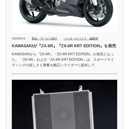
2020/8/12
商品・サービス紹介
ハイタッチバイク 編集部
KAWASAKIが『ZX-6R』『ZX-6R KRT EDITION』を発売
KAWASAKIから『ZX-6R』『ZX-6R KRT EDITION』が発売となっ
た。 『ZX-6R』および『ZX-6R KRT EDITION』は、スポーツライ
ディングの楽しさと興奮を幅広いライダーに提供して…