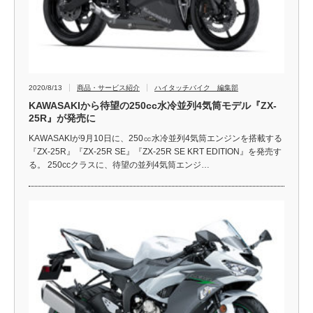
2020/8/13
商品・サービス紹介
ハイタッチバイク 編集部
KAWASAKIから待望の250cc水冷並列4気筒モデル『ZX-
25R』が発売に
KAWASAKIが9月10日に、250㏄水冷並列4気筒エンジンを搭載する
『ZX-25R』『ZX-25R SE』『ZX-25R SE KRT EDITION』を発売す
る。 250ccクラスに、待望の並列4気筒エンジ…