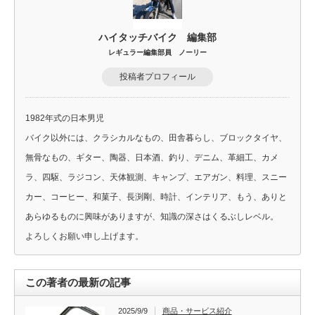
ハイタッチバイク 編集部
レギュラー編集部員 ノーリー
投稿者プロフィール
1982年式の日本男児
バイク以外には、クラシカルなもの、田舎暮らし、ブロックタイヤ、
無骨なもの、ギター、陶器、日本酒、釣り、デニム、革細工、カメ
ラ、四駆、ラジコン、天体観測、キャンプ、エアガン、料理、スニー
カー、コーヒー、和菓子、長渕剛、時計、インテリア、もう、ありと
あらゆるものに興味がありますが、知識の深さはくるぶしレベル。
よろしくお願い申し上げます。
この著者の最新の記事
2025/9/9
商品・サービス紹介