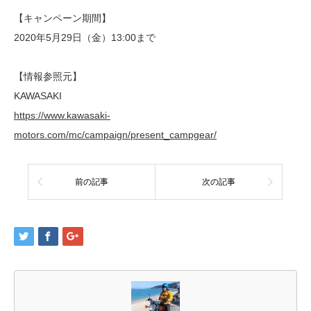
【キャンペーン期間】
2020年5月29日（金）13:00まで
【情報参照元】
KAWASAKI
https://www.kawasaki-
motors.com/mc/campaign/present_campgear/
前の記事
次の記事