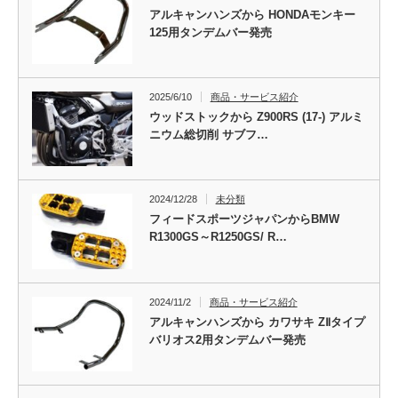
アルキャンハンズから HONDAモンキー
125用タンデムバー発売
2025/6/10
商品・サービス紹介
ウッドストックから Z900RS (17-) アルミ
ニウム総切削 サブフ…
2024/12/28
未分類
フィードスポーツジャパンからBMW
R1300GS～R1250GS/ R…
2024/11/2
商品・サービス紹介
アルキャンハンズから カワサキ ZⅡタイプ
バリオス2用タンデムバー発売