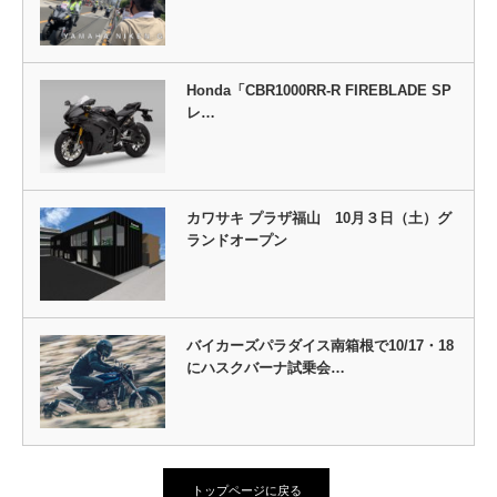
Honda「CBR1000RR-R FIREBLADE SP
レ…
カワサキ プラザ福山 10月３日（土）グ
ランドオープン
バイカーズパラダイス南箱根で10/17・18
にハスクバーナ試乗会…
トップページに戻る