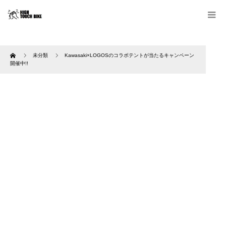
Home
未分類
Kawasaki×LOGOSのコラボテントが当たるキャンペーン
開催中!!