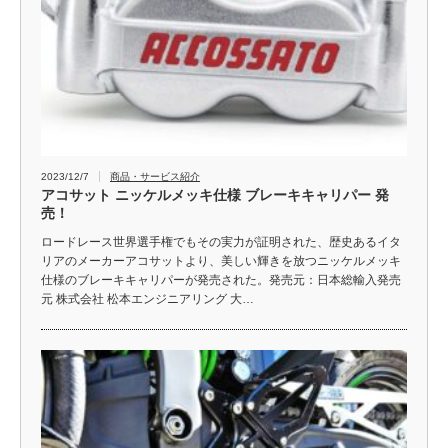
2023/12/7
商品・サービス紹介
アコサット ニッケルメッキ仕様 ブレーキキャリパー 発
売！
ロードレース世界選手権でもその実力が証明された、歴史あるイタ
リアのメーカーアコサットより、美しい輝きを放つニッケルメッキ
仕様のブレーキキャリパーが発売された。発売元：日本総輸入発売
元 株式会社 松本エンジニアリング 大…