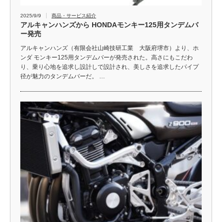
2025/9/9
商品・サービス紹介
アルキャンハンズから HONDAモンキー125用タンデムバ
ー発売
アルキャンハンズ（有限会社山崎技研工業 大阪府堺市）より、ホ
ンダ モンキー125用タンデムバーが発売された。高さにもこだわ
り、乗り心地を追求し設計しで設計され、美しさを追求したパイプ
径が魅力のタンデムバーだ。 …