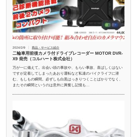
2024/2/9
商品・サービス紹介
二輪車用前後カメラ付ドライブレコーダー MOTOR DVR-
X9 発売（コルハート株式会社）
万が一に備えて。出会い頭の事故や、もらい事故、喜ばしくはない
ですが定着してしまったあおり運転など私達のバイクライフに潜
む、もしもの瞬間。必ずしも白黒はっきりつくことばかりでなく、
またその瞬間というのは意外に興奮し記憶も…