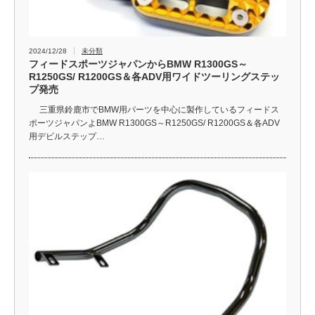
2024/12/28
未分類
フィードスポーツジャパンからBMW R1300GS～
R1250GS/ R1200GS＆各ADV用ワイドツーリングステッ
プ発売
三重県鈴鹿市でBMW用パーツを中心に製作しているフィードス
ポーツジャパンよBMW R1300GS～R1250GS/ R1200GS＆各ADV
用デビルステップ…