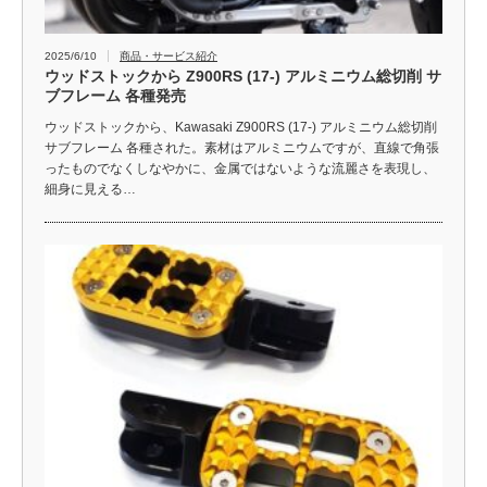
2025/6/10
商品・サービス紹介
ウッドストックから Z900RS (17-) アルミニウム総切削 サ
ブフレーム 各種発売
ウッドストックから、Kawasaki Z900RS (17-) アルミニウム総切削
サブフレーム 各種された。素材はアルミニウムですが、直線で角張
ったものでなくしなやかに、金属ではないような流麗さを表現し、
細身に見える…