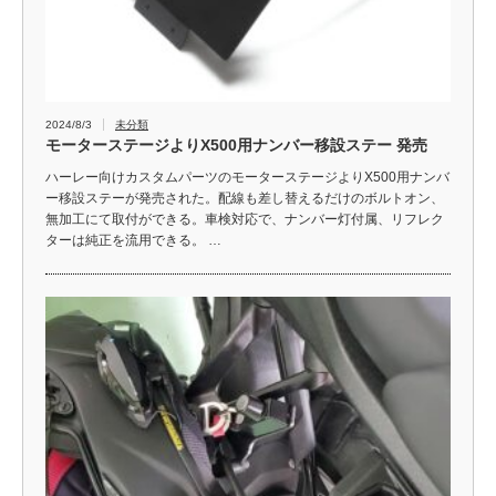
2024/8/3
未分類
モーターステージよりX500用ナンバー移設ステー 発売
ハーレー向けカスタムパーツのモーターステージよりX500用ナンバ
ー移設ステーが発売された。配線も差し替えるだけのボルトオン、
無加工にて取付ができる。車検対応で、ナンバー灯付属、リフレク
ターは純正を流用できる。 …