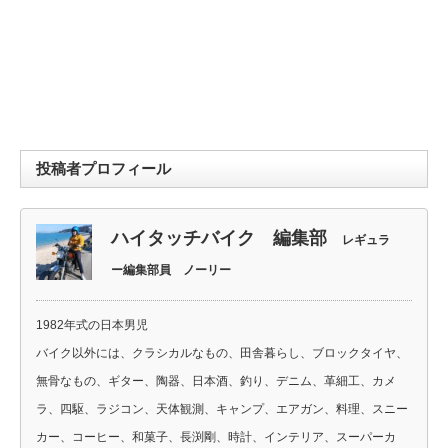
投稿者プロフィール
ハイタッチバイク 編集部
レギュラ
ー編集部員 ノーリー
1982年式の日本男児
バイク以外には、クラシカルなもの、田舎暮らし、ブロックタイヤ、
無骨なもの、ギター、陶器、日本酒、釣り、デニム、革細工、カメ
ラ、四駆、ラジコン、天体観測、キャンプ、エアガン、料理、スニー
カー、コーヒー、和菓子、長渕剛、時計、インテリア、スーパーカ