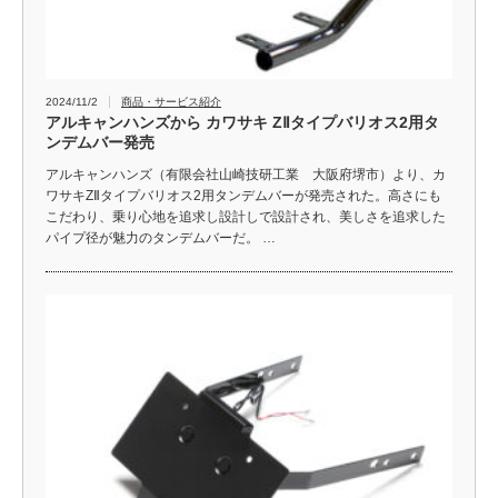
2024/11/2
商品・サービス紹介
アルキャンハンズから カワサキ ZⅡタイプバリオス2用タ
ンデムバー発売
アルキャンハンズ（有限会社山崎技研工業 大阪府堺市）より、カ
ワサキZⅡタイプバリオス2用タンデムバーが発売された。高さにも
こだわり、乗り心地を追求し設計しで設計され、美しさを追求した
パイプ径が魅力のタンデムバーだ。 …