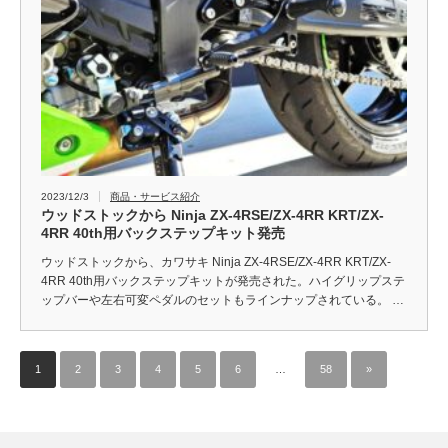
2023/12/3
商品・サービス紹介
ウッドストックから Ninja ZX-4RSE/ZX-4RR KRT/ZX-
4RR 40th用バックステップキット発売
ウッドストックから、カワサキ Ninja ZX-4RSE/ZX-4RR KRT/ZX-
4RR 40th用バックステップキットが発売された。ハイグリップステ
ップバーや左右可変ペダルのセットもラインナップされている。 …
1
2
3
4
5
6
…
58
»