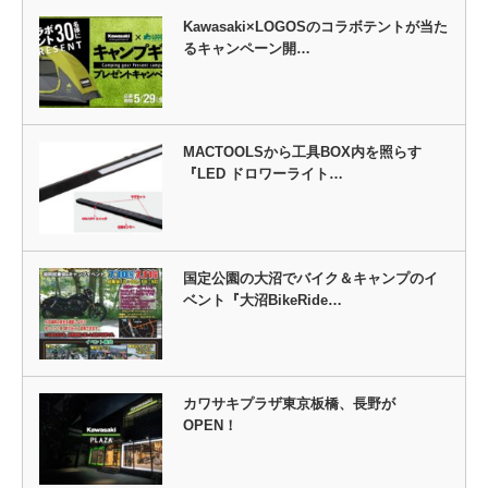
Kawasaki×LOGOSのコラボテントが当た
るキャンペーン開…
MACTOOLSから工具BOX内を照らす
『LED ドロワーライト…
国定公園の大沼でバイク＆キャンプのイ
ベント『大沼BikeRide…
カワサキプラザ東京板橋、長野が
OPEN！