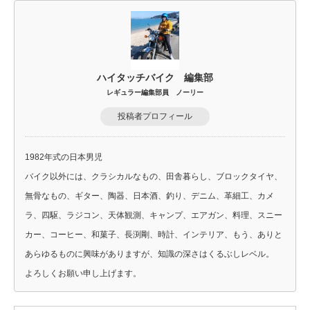
ハイタッチバイク 編集部
レギュラー編集部員 ノーリー
投稿者プロフィール
1982年式の日本男児
バイク以外には、クラシカルなもの、田舎暮らし、ブロックタイヤ、
無骨なもの、ギター、陶器、日本酒、釣り、デニム、革細工、カメ
ラ、四駆、ラジコン、天体観測、キャンプ、エアガン、料理、スニー
カー、コーヒー、和菓子、長渕剛、時計、インテリア、もう、ありと
あらゆるものに興味がありますが、知識の深さはくるぶしレベル。
よろしくお願い申し上げます。