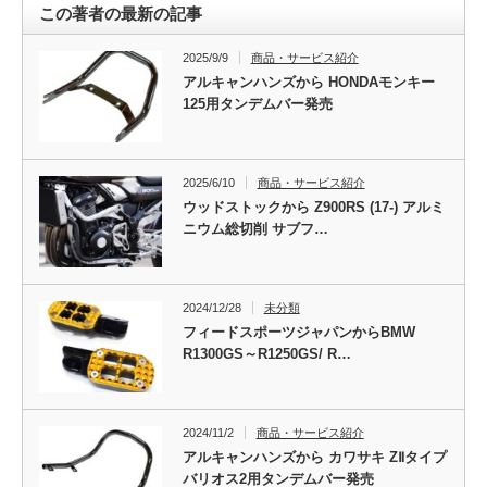
この著者の最新の記事
2025/9/9
商品・サービス紹介
アルキャンハンズから HONDAモンキー
125用タンデムバー発売
2025/6/10
商品・サービス紹介
ウッドストックから Z900RS (17-) アルミ
ニウム総切削 サブフ…
2024/12/28
未分類
フィードスポーツジャパンからBMW
R1300GS～R1250GS/ R…
2024/11/2
商品・サービス紹介
アルキャンハンズから カワサキ ZⅡタイプ
バリオス2用タンデムバー発売