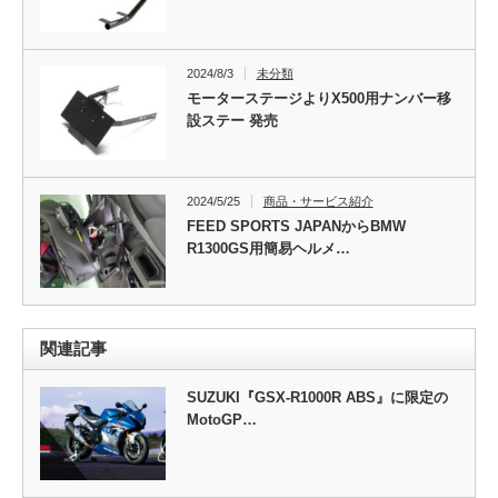
2024/8/3
未分類
モーターステージよりX500用ナンバー移
設ステー 発売
2024/5/25
商品・サービス紹介
FEED SPORTS JAPANからBMW
R1300GS用簡易ヘルメ…
関連記事
SUZUKI『GSX-R1000R ABS』に限定の
MotoGP…