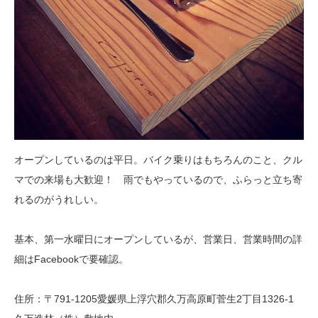
オープンしているのは平日。バイク乗りはもちろんのこと、クル
マでの来場も大歓迎！ 雨でもやっているので、ふらっと立ち寄
れるのがうれしい。
基本、第一水曜日にオープンしているが、営業日、営業時間の詳
細はFacebookで要確認。
住所：〒791-1205愛媛県上浮穴郡久万高原町菅生2丁目1326-1