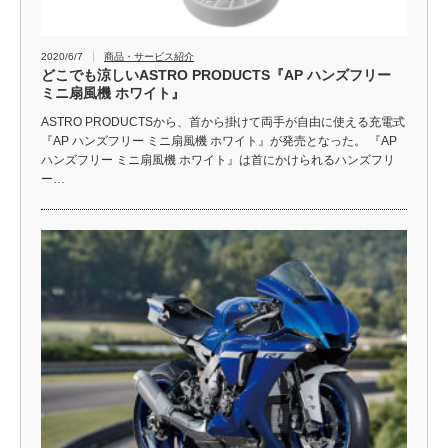
2020/6/7
商品・サービス紹介
どこでも涼しいASTRO PRODUCTS『AP ハンズフリー
ミニ扇風機 ホワイト』
ASTRO PRODUCTSから、首から掛けて両手が自由に使える充電式
『AP ハンズフリー ミニ扇風機 ホワイト』が発売となった。 『AP
ハンズフリー ミニ扇風機 ホワイト』は首にかけられるハンズフリ
ー…