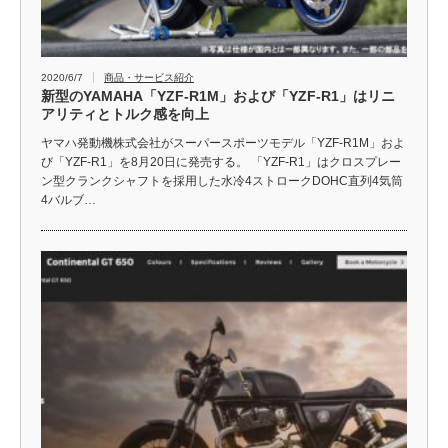
2020/6/7
商品・サービス紹介
新型のYAMAHA「YZF-R1M」および「YZF-R1」はリニ
アリティとトルク感を向上
ヤマハ発動機株式会社がスーパースポーツモデル「YZF-R1M」およ
び「YZF-R1」を8月20日に発売する。 「YZF-R1」はクロスプレー
ン型クランクシャフトを採用した水冷4ストロークDOHC直列4気筒
4バルブ…