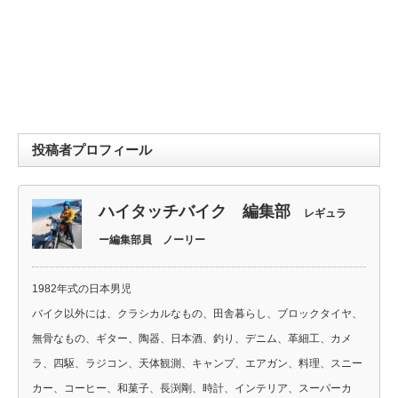
投稿者プロフィール
ハイタッチバイク 編集部
レギュラ
ー編集部員 ノーリー
1982年式の日本男児
バイク以外には、クラシカルなもの、田舎暮らし、ブロックタイヤ、
無骨なもの、ギター、陶器、日本酒、釣り、デニム、革細工、カメ
ラ、四駆、ラジコン、天体観測、キャンプ、エアガン、料理、スニー
カー、コーヒー、和菓子、長渕剛、時計、インテリア、スーパーカ