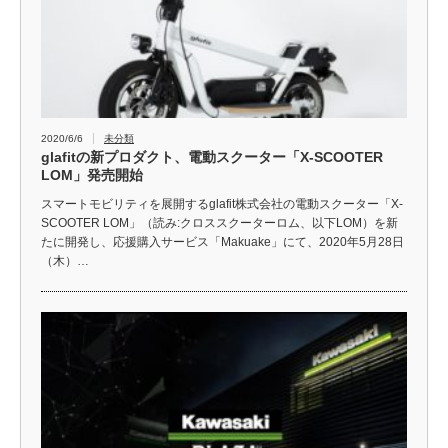
2020/6/6
未分類
glafitの新プロダクト、電動スクーター「X-SCOOTER
LOM」発売開始
スマートモビリティを展開するglafit株式会社の電動スクーター「X-
SCOOTER LOM」（読み:クロススクーターロム、以下LOM）を新
たに開発し、応援購入サービス「Makuake」にて、2020年5⽉28⽇
（木）…