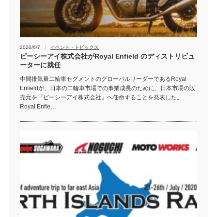
2020/6/7
イベント・トピックス
ピーシーアイ株式会社がRoyal Enfield のディストリビュ
ーターに就任
中間排気量二輪車セグメントのグローバルリーダーであるRoyal
Enfieldが、日本の二輪車市場での事業成長のために、日本市場の販
売元を『ピーシーアイ株式会社』へ任命することを発表した。
Royal Enfie…