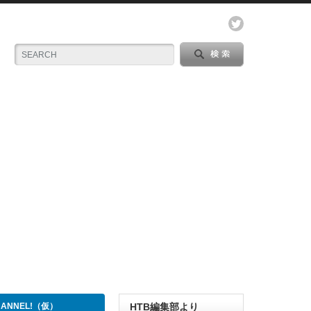
CHANNEL!（仮）
HTB編集部より