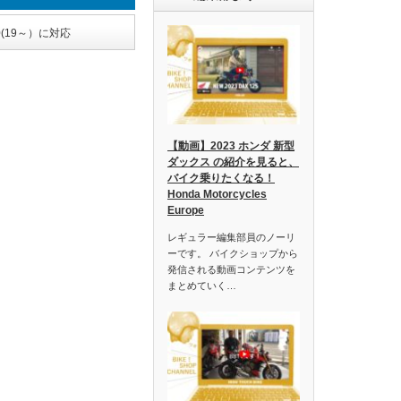
(19～）に対応
【動画】2023 ホンダ 新型
ダックス の紹介を見ると、
バイク乗りたくなる！
Honda Motorcycles
Europe
レギュラー編集部員のノーリ
ーです。 バイクショップから
発信される動画コンテンツを
まとめていく…