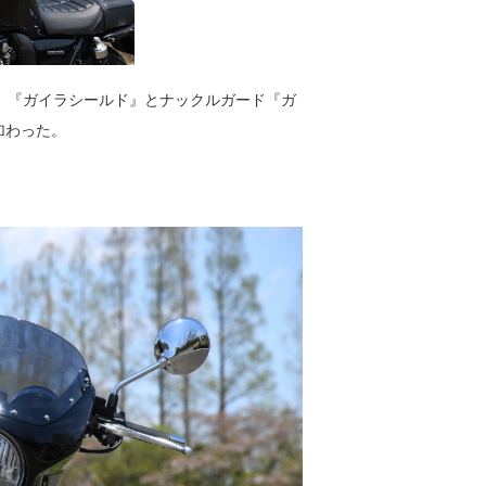
』『ガイラシールド』とナックルガード『ガ
が加わった。