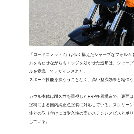
『ロードコメット2』は低く構えたシャープなフォルム
ムをもたせながらもエッジを効かせた造形は、シャープ
ルを意識してデザインされた。
スポーツ性能を損なうことなく、高い整流効果と精悍な
カウル本体は耐久性を重視したFRP多層構造で、裏面
塗料による国内純正色塗装に対応している。スクリーン
体との取り付けには耐久性の高いステンレスビスとポリ
している。