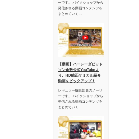
ーです。 バイクショップから
発信される動画コンテンツを
まとめていく…
【動画】ハーレーダビッド
ソン倉敷公式YouTubeよ
り、HD純正ケミカル紹介
動画をピックアップ！
レギュラー編集部員のノーリ
ーです。 バイクショップから
発信される動画コンテンツを
まとめていく…