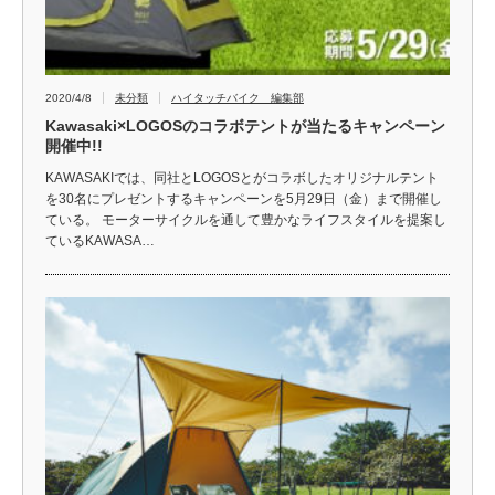
2020/4/8
未分類
ハイタッチバイク 編集部
Kawasaki×LOGOSのコラボテントが当たるキャンペーン
開催中!!
KAWASAKIでは、同社とLOGOSとがコラボしたオリジナルテント
を30名にプレゼントするキャンペーンを5月29日（金）まで開催し
ている。 モーターサイクルを通して豊かなライフスタイルを提案し
ているKAWASA…