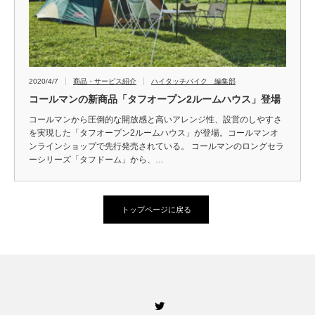
2020/4/7
商品・サービス紹介
ハイタッチバイク 編集部
コールマンの新商品「タフオープン2ルームハウス」登場
コールマンから圧倒的な開放感と高いアレンジ性、設営のしやすさ
を実現した「タフオープン2ルームハウス」が登場。コールマンオ
ンラインショップで先行発売されている。 コールマンのロングセラ
ーシリーズ「タフドーム」から、…
トップページに戻る
Twitter