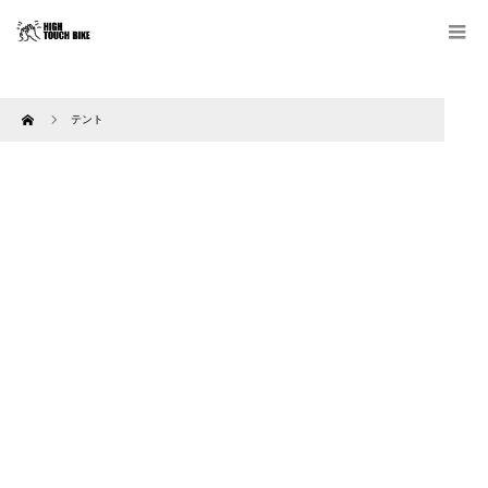
Home
テント