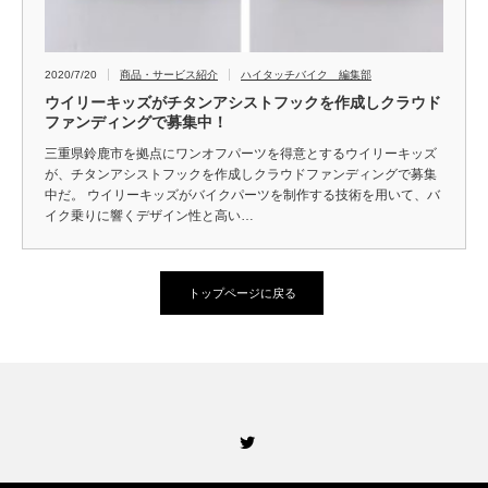
2020/7/20
商品・サービス紹介
ハイタッチバイク 編集部
ウイリーキッズがチタンアシストフックを作成しクラウド
ファンディングで募集中！
三重県鈴鹿市を拠点にワンオフパーツを得意とするウイリーキッズ
が、チタンアシストフックを作成しクラウドファンディングで募集
中だ。 ウイリーキッズがバイクパーツを制作する技術を用いて、バ
イク乗りに響くデザイン性と高い…
トップページに戻る
Twitter