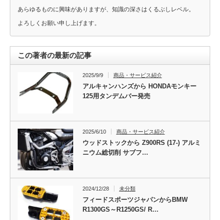
あらゆるものに興味がありますが、知識の深さはくるぶしレベル。
よろしくお願い申し上げます。
この著者の最新の記事
2025/9/9
商品・サービス紹介
アルキャンハンズから HONDAモンキー
125用タンデムバー発売
2025/6/10
商品・サービス紹介
ウッドストックから Z900RS (17-) アルミ
ニウム総切削 サブフ…
2024/12/28
未分類
フィードスポーツジャパンからBMW
R1300GS～R1250GS/ R…