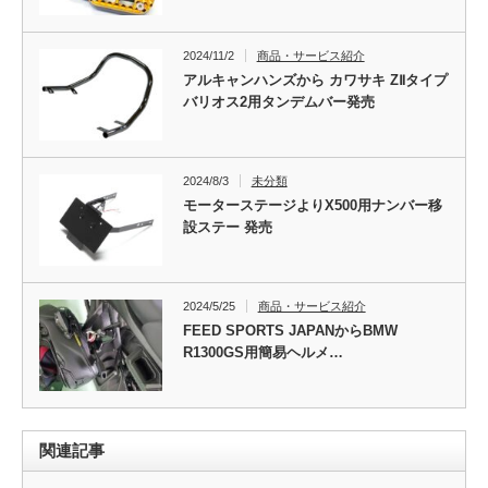
2024/11/2
商品・サービス紹介
アルキャンハンズから カワサキ ZⅡタイプ
バリオス2用タンデムバー発売
2024/8/3
未分類
モーターステージよりX500用ナンバー移
設ステー 発売
2024/5/25
商品・サービス紹介
FEED SPORTS JAPANからBMW
R1300GS用簡易ヘルメ…
関連記事