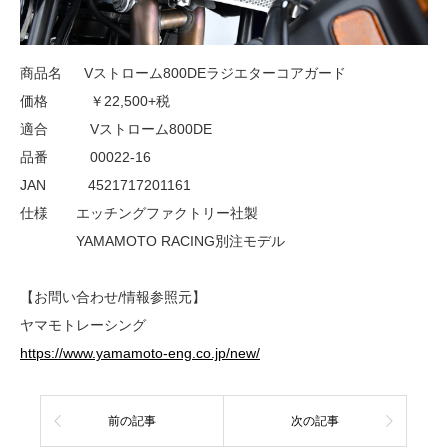
商品名 Vストローム800DEラジエターコアガード
価格 ￥22,500+税
適合 Vストローム800DE
品番 00022-16
JAN 4521717201161
仕様 エッチングファクトリー社製
YAMAMOTO RACING別注モデル
【お問い合わせ/情報参照元】
ヤマモトレーシング
https://www.yamamoto-eng.co.jp/new/
前の記事
次の記事