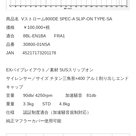
商品名 Vストローム800DE SPEC-A SLIP-ON TYPE-SA
価格 ￥100,000+税
適合 8BL-EN1BA FRA1
品番 30800-01NSA
JAN 45217173201178
EXパイプレイアウト／素材 SUSスリップオン
サイレンサー／サイズ チタン三角形×400 アルミ削り出しエンド
キャップ
音量 90db/ 4250rpm 加速騒音 81db
重量 3.3kg STD 4.8kg
仕様 認証制度適合（加速騒音規制対応）
純正マフラーカバー使用可能