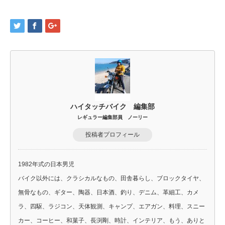
ハイタッチバイク 編集部
レギュラー編集部員 ノーリー
投稿者プロフィール
1982年式の日本男児
バイク以外には、クラシカルなもの、田舎暮らし、ブロックタイヤ、
無骨なもの、ギター、陶器、日本酒、釣り、デニム、革細工、カメ
ラ、四駆、ラジコン、天体観測、キャンプ、エアガン、料理、スニー
カー、コーヒー、和菓子、長渕剛、時計、インテリア、もう、ありと