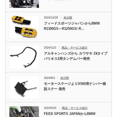
2024/12/28
未分類
フィードスポーツジャパンからBMW
R1300GS～R1250GS/ R…
2024/11/2
商品・サービス紹介
アルキャンハンズから カワサキ ZⅡタイプ
バリオス2用タンデムバー発売
2024/8/3
未分類
モーターステージよりX500用ナンバー移
設ステー 発売
2024/5/25
商品・サービス紹介
FEED SPORTS JAPANからBMW