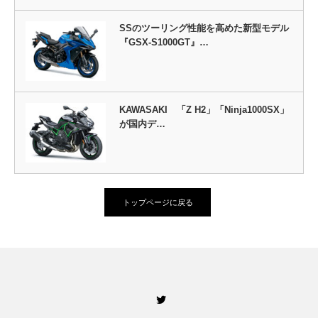
SSのツーリング性能を高めた新型モデル
『GSX-S1000GT』…
KAWASAKI 「Z H2」「Ninja1000SX」
が国内デ…
トップページに戻る
Twitter