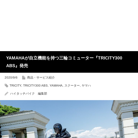
YAMAHAが自立機能を持つ三輪コミューター『TRICITY300
ABS』発売
2020/9/6
商品・サービス紹介
TRICITY
,
TRICITY300 ABS
,
YAMAHA
,
スクーター
,
ヤマハ
ハイタッチバイク 編集部