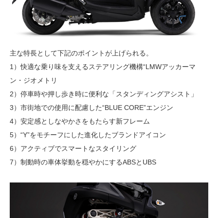
主な特長として下記のポイントが上げられる。
1）快適な乗り味を支えるステアリング機構“LMWアッカーマ
ン・ジオメトリ
2）停車時や押し歩き時に便利な「スタンディングアシスト」
3）市街地での使用に配慮した“BLUE CORE”エンジン
4）安定感としなやかさをもたらす新フレーム
5）“Y”をモチーフにした進化したブランドアイコン
6）アクティブでスマートなスタイリング
7）制動時の車体挙動を穏やかにするABSとUBS