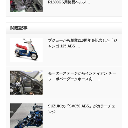
R1300GS用簡易ヘルメ…
関連記事
プジョーから創業210周年を記念した「ジ
ャンゴ 125 ABS …
モーターステージからインディアン チー
フ ボバーダークホース向 …
SUZUKIの「SV650 ABS」がカラーチェ
ンジ