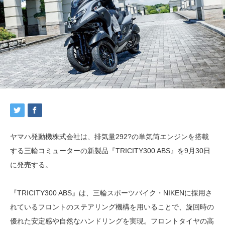
ヤマハ発動機株式会社は、排気量292?の単気筒エンジンを搭載
する三輪コミューターの新製品『TRICITY300 ABS』を9月30日
に発売する。
『TRICITY300 ABS』は、三輪スポーツバイク・NIKENに採用さ
れているフロントのステアリング機構を用いることで、旋回時の
優れた安定感や自然なハンドリングを実現。フロントタイヤの高