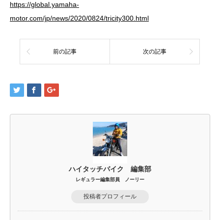
https://global.yamaha-
motor.com/jp/news/2020/0824/tricity300.html
前の記事
次の記事
ハイタッチバイク 編集部
レギュラー編集部員 ノーリー
投稿者プロフィール