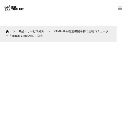
Home
商品・サービス紹介
YAMAHAが自立機能を持つ三輪コミュータ
ー『TRICITY300 ABS』発売