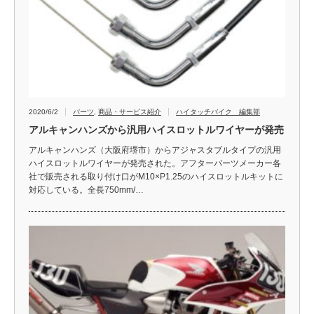
2020/6/2
パーツ
,
商品・サービス紹介
ハイタッチバイク 編集部
アルキャンハンズから汎用ハイスロットルワイヤーが発売
アルキャンハンズ（大阪府堺市）からアジャスタブルタイプの汎用
ハイスロットルワイヤーが発売された。アフターパーツメーカー各
社で販売される取り付け口がM10×P1.25のハイスロットルキットに
対応している。全長750mm/…