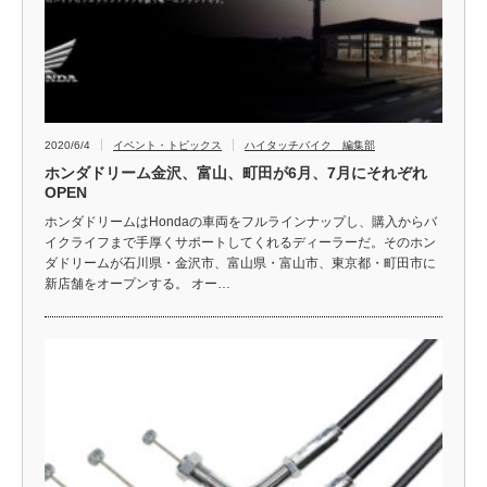
2020/6/4
イベント・トピックス
ハイタッチバイク 編集部
ホンダドリーム金沢、富山、町田が6月、7月にそれぞれ
OPEN
ホンダドリームはHondaの車両をフルラインナップし、購入からバ
イクライフまで手厚くサポートしてくれるディーラーだ。そのホン
ダドリームが石川県・金沢市、富山県・富山市、東京都・町田市に
新店舗をオープンする。 オー…