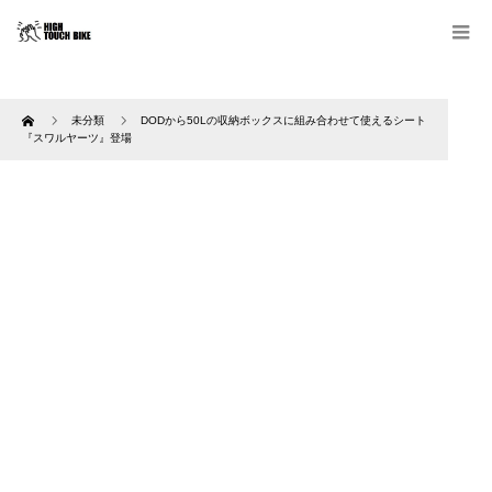
Home
未分類
DODから50Lの収納ボックスに組み合わせて使えるシート
『スワルヤーツ』登場