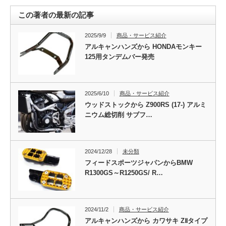
この著者の最新の記事
2025/9/9
商品・サービス紹介
アルキャンハンズから HONDAモンキー
125用タンデムバー発売
2025/6/10
商品・サービス紹介
ウッドストックから Z900RS (17-) アルミ
ニウム総切削 サブフ…
2024/12/28
未分類
フィードスポーツジャパンからBMW
R1300GS～R1250GS/ R…
2024/11/2
商品・サービス紹介
アルキャンハンズから カワサキ ZⅡタイプ