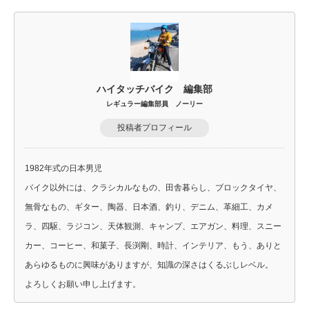
ハイタッチバイク 編集部
レギュラー編集部員 ノーリー
投稿者プロフィール
1982年式の日本男児
バイク以外には、クラシカルなもの、田舎暮らし、ブロックタイヤ、
無骨なもの、ギター、陶器、日本酒、釣り、デニム、革細工、カメ
ラ、四駆、ラジコン、天体観測、キャンプ、エアガン、料理、スニー
カー、コーヒー、和菓子、長渕剛、時計、インテリア、もう、ありと
あらゆるものに興味がありますが、知識の深さはくるぶしレベル。
よろしくお願い申し上げます。