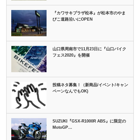
『カワサキプラザ松本』が松本市のやま
びこ道路沿いにOPEN
山口県周南市で11月23日に『山口バイク
フェス2020』を開催
投稿ネタ募集！（新商品/イベント/キャン
ペーンなんでもOK)
SUZUKI『GSX-R1000R ABS』に限定の
MotoGP…