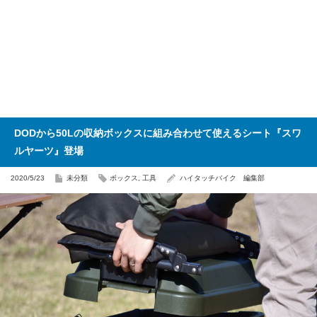
DODから50Lの収納ボックスに組み合わせて使えるシート『スワ
ルヤーツ』登場
2020/5/23
未分類
ボックス
,
工具
ハイタッチバイク 編集部