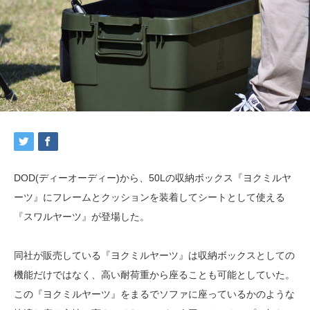
DOD(ディーオーディー)から、50Lの収納ボックス『ヨクミルヤ
ーツ』にフレームとクッションを装着してシートとして使える
『スワルヤーツ』が登場した。
同社が販売している『ヨクミルヤーツ』は収納ボックスとしての
機能だけではなく、高い耐荷重から座ることも可能としていた。
この『ヨクミルヤーツ』をまるでソファに座っているかのような