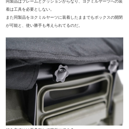
同製品はフレームとクッションからなり、ヨクミルヤーツへの装
着は工具を必要としない。
また同製品をヨクミルヤーツに装着したままでもボックスの開閉
が可能と、使い勝手も考えられてるのだ。