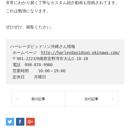
非常にわかり易く丁寧なカスタム紹介動画も投稿されてます。
これは勉強になります。
ぜひぜひ、御覧ください。
ハーレーダビッドソン沖縄さん情報
 ホームページ　
http://harleydavidson-okinawa.com/
 〒901-2223沖縄県宜野湾市大山1-10-18
 電話　098-870-9980
 営業時間    10:00～19:00
 定休日    月曜日
前の記事
次の記事