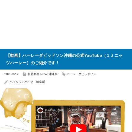
【動画】ハーレーダビッドソン沖縄の公式YouTube（１ミニッ
ツハーレー）のご紹介です！
2020/3/19
新着動画 NEW
,
沖縄県
ハーレーダビッドソン
ハイタッチバイク 編集部