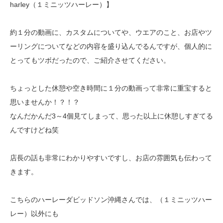
harley（１ミニッツハーレー）】
約１分の動画に、カスタムについてや、ウエアのこと、お店やツ
ーリングについてなどの内容を盛り込んでるんですが、個人的に
とってもツボだったので、ご紹介させてください。
ちょっとした休憩や空き時間に１分の動画って非常に重宝すると
思いませんか！？！？
なんだかんだ3～4個見てしまって、思った以上に休憩しすぎてる
んですけどね笑
店長の話も非常にわかりやすいですし、お店の雰囲気も伝わって
きます。
こちらのハーレーダビッドソン沖縄さんでは、（１ミニッツハー
レー）以外にも