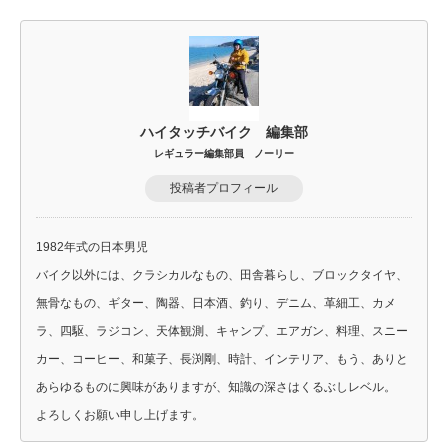
ハイタッチバイク 編集部
レギュラー編集部員 ノーリー
投稿者プロフィール
1982年式の日本男児
バイク以外には、クラシカルなもの、田舎暮らし、ブロックタイヤ、
無骨なもの、ギター、陶器、日本酒、釣り、デニム、革細工、カメ
ラ、四駆、ラジコン、天体観測、キャンプ、エアガン、料理、スニー
カー、コーヒー、和菓子、長渕剛、時計、インテリア、もう、ありと
あらゆるものに興味がありますが、知識の深さはくるぶしレベル。
よろしくお願い申し上げます。