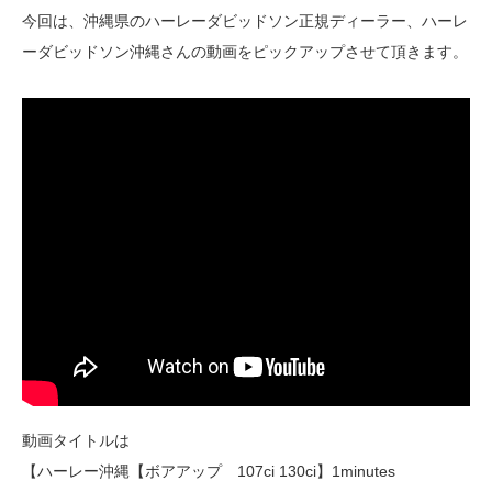
今回は、沖縄県のハーレーダビッドソン正規ディーラー、ハーレ
ーダビッドソン沖縄さんの動画をピックアップさせて頂きます。
動画タイトルは
【ハーレー沖縄【ボアアップ 107ci 130ci】1minutes