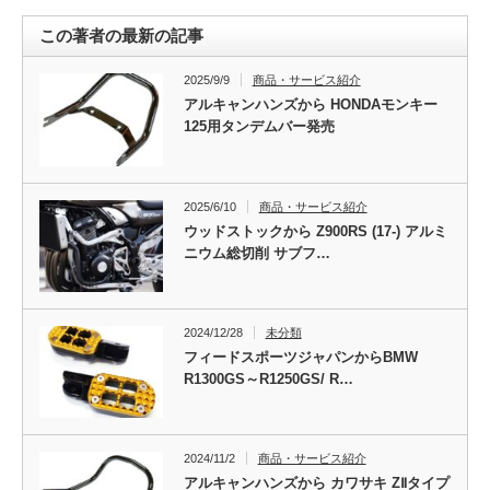
この著者の最新の記事
2025/9/9
商品・サービス紹介
アルキャンハンズから HONDAモンキー
125用タンデムバー発売
2025/6/10
商品・サービス紹介
ウッドストックから Z900RS (17-) アルミ
ニウム総切削 サブフ…
2024/12/28
未分類
フィードスポーツジャパンからBMW
R1300GS～R1250GS/ R…
2024/11/2
商品・サービス紹介
アルキャンハンズから カワサキ ZⅡタイプ