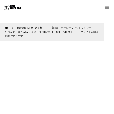
Home
新着動画 NEW
,
東京都
【動画】ハーレーダビッドソンシティ中
野さんの公式YouTubeより、2020年式 FLHXSE CVO ストリートグライド箱開け
動画ご紹介です！