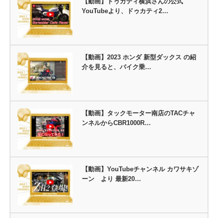
【動画】ドゥカティ横浜さんの公式
YouTubeより、ドゥカティ2…
【動画】2023 ホンダ 新型ダックス の紹
介を見ると、バイク乗…
【動画】タックモーター南店のTACチャ
ンネルからCBR1000R…
【動画】YouTubeチャンネル カワサキゾ
ーン より 最新20…