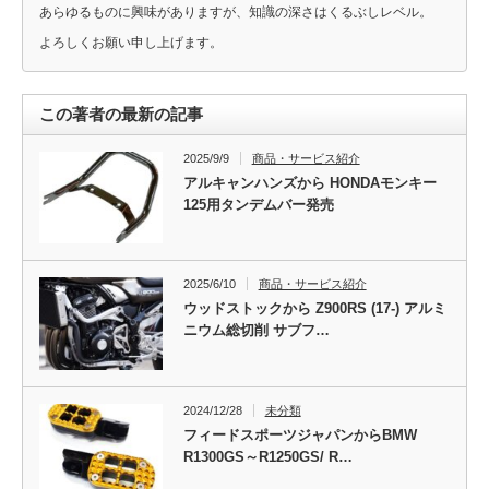
あらゆるものに興味がありますが、知識の深さはくるぶしレベル。
よろしくお願い申し上げます。
この著者の最新の記事
2025/9/9
商品・サービス紹介
アルキャンハンズから HONDAモンキー
125用タンデムバー発売
2025/6/10
商品・サービス紹介
ウッドストックから Z900RS (17-) アルミ
ニウム総切削 サブフ…
2024/12/28
未分類
フィードスポーツジャパンからBMW
R1300GS～R1250GS/ R…