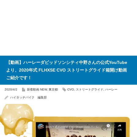
【動画】ハーレーダビッドソンシティ中野さんの公式YouTube
より、2020年式 FLHXSE CVO ストリートグライド箱開け動画
ご紹介です！
2020/4/2
新着動画 NEW
,
東京都
CVO
,
ストリートグライド
,
ハーレー
ハイタッチバイク 編集部