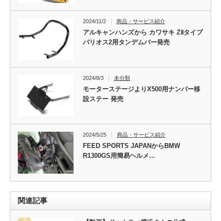
2024/11/2
商品・サービス紹介
アルキャンハンズから カワサキ ZⅡタイプ
バリオス2用タンデムバー発売
2024/8/3
未分類
モーターステージよりX500用ナンバー移
設ステー 発売
2024/5/25
商品・サービス紹介
FEED SPORTS JAPANからBMW
R1300GS用簡易ヘルメ…
関連記事