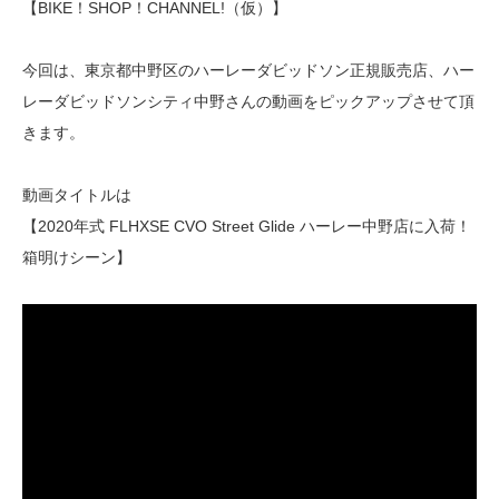
【BIKE！SHOP！CHANNEL!（仮）】
今回は、東京都中野区のハーレーダビッドソン正規販売店、ハー
レーダビッドソンシティ中野さんの動画をピックアップさせて頂
きます。
動画タイトルは
【2020年式 FLHXSE CVO Street Glide ハーレー中野店に入荷！
箱明けシーン】