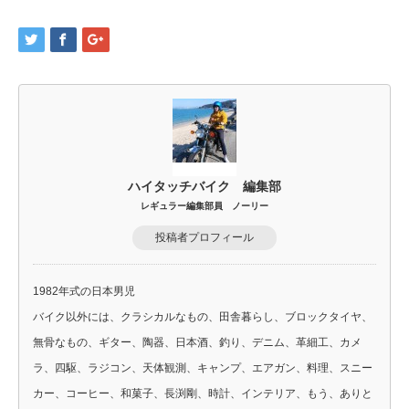
ハイタッチバイク 編集部
レギュラー編集部員 ノーリー
投稿者プロフィール
1982年式の日本男児
バイク以外には、クラシカルなもの、田舎暮らし、ブロックタイヤ、
無骨なもの、ギター、陶器、日本酒、釣り、デニム、革細工、カメ
ラ、四駆、ラジコン、天体観測、キャンプ、エアガン、料理、スニー
カー、コーヒー、和菓子、長渕剛、時計、インテリア、もう、ありと