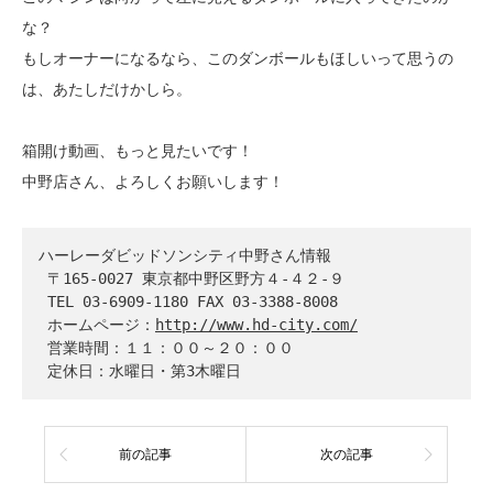
な？
もしオーナーになるなら、このダンボールもほしいって思うの
は、あたしだけかしら。
箱開け動画、もっと見たいです！
中野店さん、よろしくお願いします！
ハーレーダビッドソンシティ中野さん情報
 〒165-0027 東京都中野区野方４-４２-９
 TEL 03-6909-1180 FAX 03-3388-8008 
 ホームページ：
http://www.hd-city.com/
 営業時間：１１：００～２０：００
 定休日：水曜日・第3木曜日
前の記事
次の記事