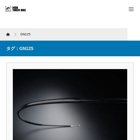
Home
GN125
タグ：GN125