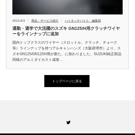
2021/4/3
商品・サービス紹介
ハイタッチバイク 編集部
通勤・通学で大活躍のスズキ GN125/H用クラッチワイヤ
ーをラインナップに追加
国内トップクラスのワイヤー（スロットル、クラッチ、チョーク
等）ラインナップを持つアルキャンハンズ（大阪府堺市）より、ス
ズキGN125/GN125H用が新た。に加わりました。SUZUKI純正部品
同様のアルミダイカスト成形…
トップページに戻る
Twitter