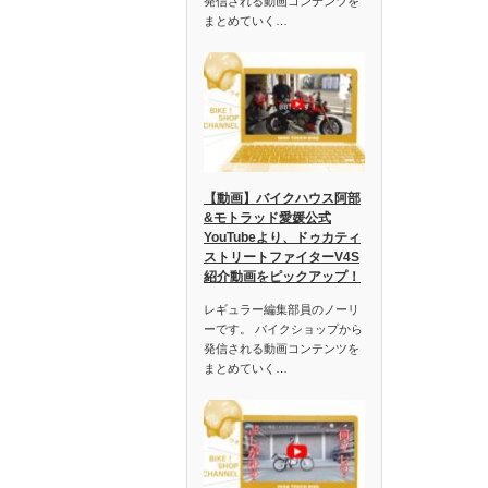
発信される動画コンテンツを
まとめていく…
【動画】バイクハウス阿部
&モトラッド愛媛公式
YouTubeより、ドゥカティ
ストリートファイターV4S
紹介動画をピックアップ！
レギュラー編集部員のノーリ
ーです。 バイクショップから
発信される動画コンテンツを
まとめていく…