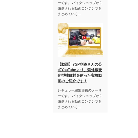
ーです。 バイクショップから
発信される動画コンテンツを
まとめていく…
【動画】YSP刈谷さんの公
式YouTubeより、紫外線硬
化型補修材を使った実験動
画のご紹介です！
レギュラー編集部員のノーリ
ーです。 バイクショップから
発信される動画コンテンツを
まとめていく…