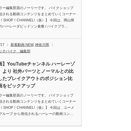
ラー編集部員のノーリーです。 バイクショップ
信される動画コンテンツをまとめていくコーナー
E！SHOP！CHANNEL!（仮）】 今回は、岡山県
のハーレーダビッドソン倉敷 / バイクプラ…
/17
新着動画 NEW
,
神奈川県
ッチバイク 編集部
画】YouTubeチャンネル ハーレーゾ
 より 社外パーツとノーマルとの比
したブレイクアウトのポジション比
画をピックアップ
ラー編集部員のノーリーです。 バイクショップ
信される動画コンテンツをまとめていくコーナー
E！SHOP！CHANNEL!（仮）】 今回は、ユーメ
グループ から発信されるハーレーの動画コン…