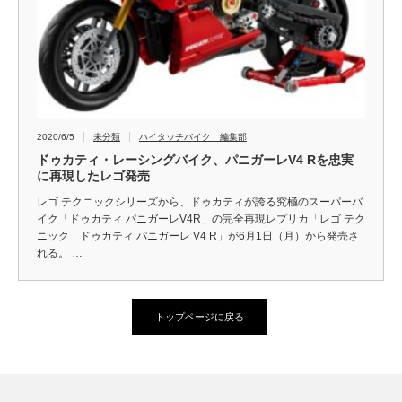
2020/6/5
未分類
ハイタッチバイク 編集部
ドゥカティ・レーシングバイク、パニガーレV4 Rを忠実
に再現したレゴ発売
レゴ テクニックシリーズから、ドゥカティが誇る究極のスーパーバ
イク「ドゥカティ パニガーレV4R」の完全再現レプリカ「レゴ テク
ニック ドゥカティ パニガーレ V4 R」が6月1日（月）から発売さ
れる。 …
トップページに戻る