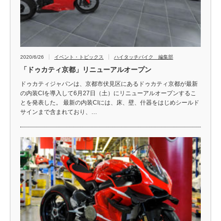
2020/6/26
イベント・トピックス
ハイタッチバイク 編集部
「ドゥカティ京都」リニューアルオープン
ドゥカティジャパンは、京都市伏見区にあるドゥカティ京都が最新
の内装CIを導入して6月27日（土）にリニューアルオープンするこ
とを発表した。 最新の内装CIには、床、壁、什器をはじめシールド
サインまで含まれており、…