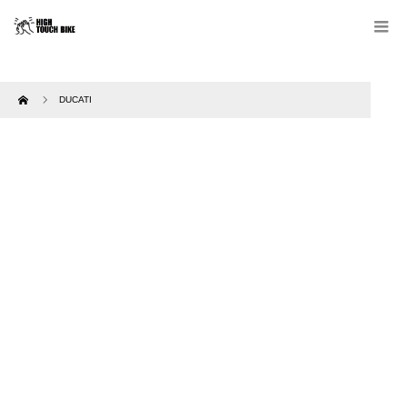
Home
DUCATI