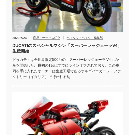
2020/6/24
商品・サービス紹介
ハイタッチバイク 編集部
DUCATIのスペシャルマシン『スーパーレッジェーラV4』
生産開始
ドゥカティは全世界限定500台の「スーパーレッジェーラ V4」の生
産を開始した。最初の1台はすでにラインオフされており、この車
両を手に入れたオーナーは生産工場であるボルゴパニガーレ・ファ
クトリー（イタリア）で行われる納…