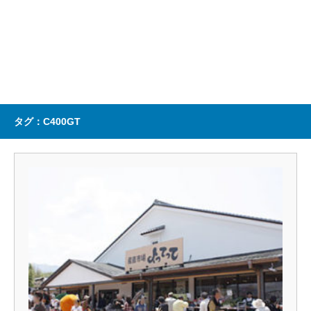
タグ：C400GT