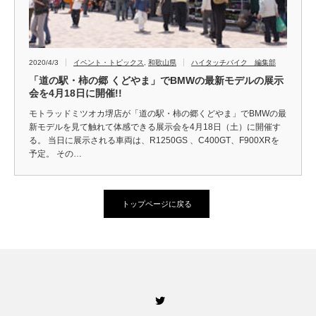
2020/4/3
イベント・トピックス
,
和歌山県
ハイタッチバイク 編集部
「道の駅・柿の郷 くどやま」でBMWの最新モデルの展示
会を4月18日に開催!!
モトラッドミツオカ堺店が「道の駅・柿の郷くどやま」でBMWの最
新モデルを見て触れて体感できる展示会を4月18日（土）に開催す
る。 当日に展示される車両は、R1250GS 、C400GT、F900XRを
予定。 その…
トップページに戻る
Twitter