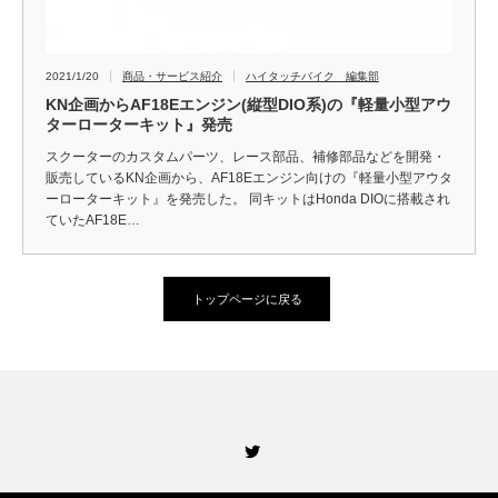
2021/1/20
商品・サービス紹介
ハイタッチバイク 編集部
KN企画からAF18Eエンジン(縦型DIO系)の『軽量小型アウ
ターローターキット』発売
スクーターのカスタムパーツ、レース部品、補修部品などを開発・
販売しているKN企画から、AF18Eエンジン向けの『軽量小型アウタ
ーローターキット』を発売した。 同キットはHonda DIOに搭載され
ていたAF18E…
トップページに戻る
Twitter