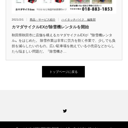
2021/2/1
商品・サービス紹介
ハイタッチバイク 編集部
カマダサイクルEXが除雪機レンタルを開始
秋田県秋田市に店舗を構えるカマダサイクルEXが〝除雪機レンタ
ル〟をはじめた。 除雪作業は非常に労力を割く作業で、少しでも負
担を減らしたいのもの。広い駐車場を抱えている小売店などからし
たら悩ましい問題だ。『除雪機さ…
トップページに戻る
Twitter