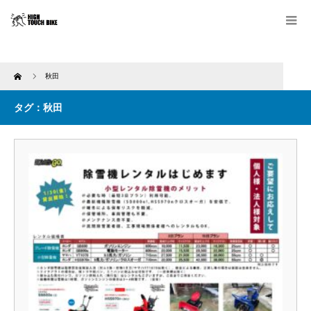
Home
秋田
タグ：秋田