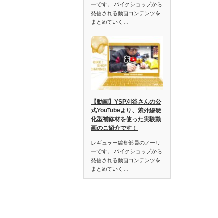
ーです。 バイクショップから
発信される動画コンテンツを
まとめていく…
【動画】YSP刈谷さんの公
式YouTubeより、紫外線硬
化型補修材を使った実験動
画のご紹介です！
レギュラー編集部員のノーリ
ーです。 バイクショップから
発信される動画コンテンツを
まとめていく…