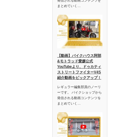
発信される動画コンテンツを
まとめていく…
【動画】バイクハウス阿部
&モトラッド愛媛公式
YouTubeより、ドゥカティ
ストリートファイターV4S
紹介動画をピックアップ！
レギュラー編集部員のノーリ
ーです。 バイクショップから
発信される動画コンテンツを
まとめていく…