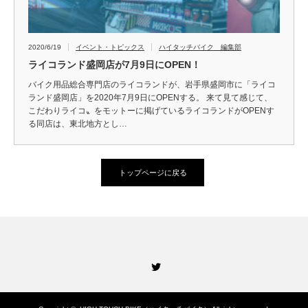
2020/6/19
イベント・トピックス
ハイタッチバイク 編集部
ライコランド盛岡店が7月9日にOPEN！
バイク用品総合専門店のライコランドが、岩手県盛岡市に「ライコ
ランド盛岡店」を2020年7月9日にOPENする。 来て見て感じて、
こだわりライコ〟をモットーに掲げているライコランドがOPENす
る同店は、東北地方とし…
トップページに戻る
Twitter