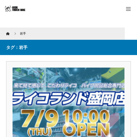
Home
岩手
タグ：岩手