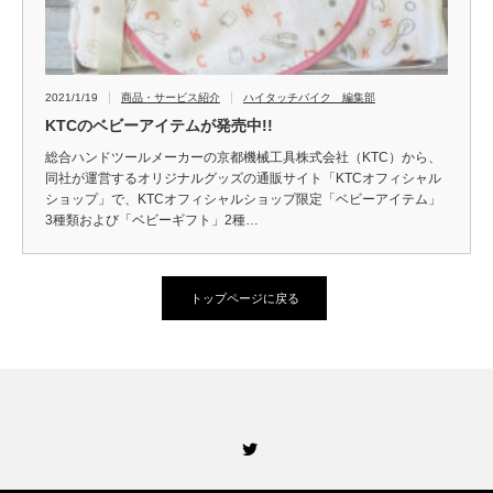
2021/1/19
商品・サービス紹介
ハイタッチバイク 編集部
KTCのベビーアイテムが発売中!!
総合ハンドツールメーカーの京都機械工具株式会社（KTC）から、
同社が運営するオリジナルグッズの通販サイト「KTCオフィシャル
ショップ」で、KTCオフィシャルショップ限定「ベビーアイテム」
3種類および「ベビーギフト」2種…
トップページに戻る
Twitter