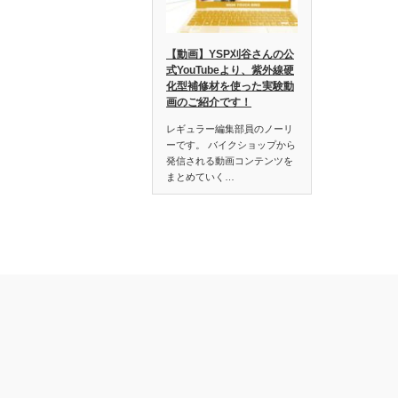
【動画】YSP刈谷さんの公
式YouTubeより、紫外線硬
化型補修材を使った実験動
画のご紹介です！
レギュラー編集部員のノーリ
ーです。 バイクショップから
発信される動画コンテンツを
まとめていく…