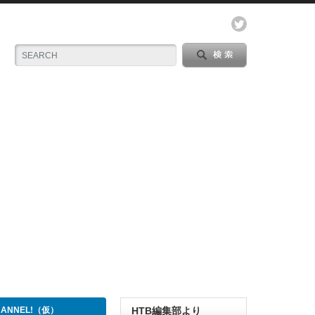
CHANNEL!（仮）
HTB編集部より