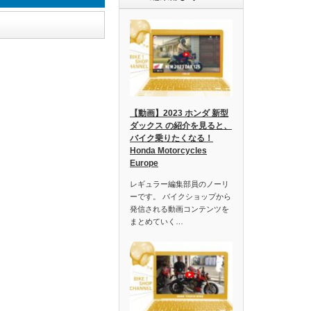
【動画】2023 ホンダ 新型
ダックス の紹介を見ると、
バイク乗りたくなる！
Honda Motorcycles
Europe
レギュラー編集部員のノーリ
ーです。 バイクショップから
発信される動画コンテンツを
まとめていく…