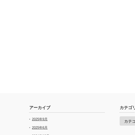
アーカイブ
カテゴ
カ
2025年9月
テ
ゴ
2025年6月
リ