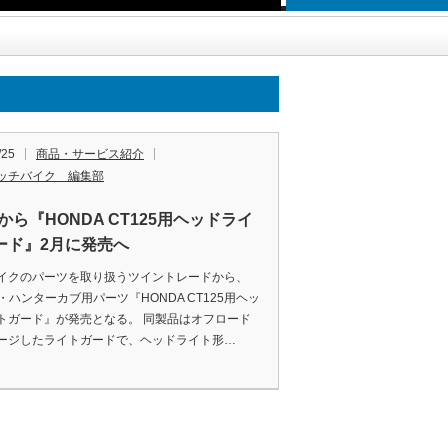
/25
商品・サービス紹介
ッチバイク 編集部
から『HONDA CT125用ヘッドライ
ード』2月に発売へ
イクのパーツを取り扱うツイントレードから、
5・ハンターカブ用パーツ『HONDA CT125用ヘッ
トガード』が発売となる。 同製品はオフロード
ージしたライトガードで、ヘッドライト形…