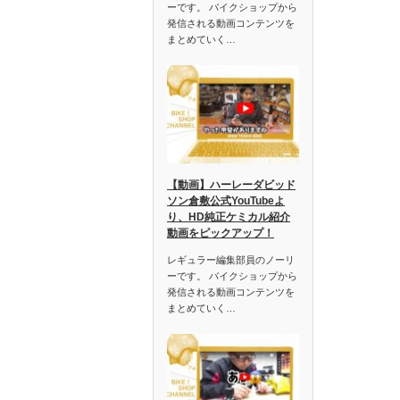
ーです。 バイクショップから
発信される動画コンテンツを
まとめていく…
【動画】ハーレーダビッド
ソン倉敷公式YouTubeよ
り、HD純正ケミカル紹介
動画をピックアップ！
レギュラー編集部員のノーリ
ーです。 バイクショップから
発信される動画コンテンツを
まとめていく…