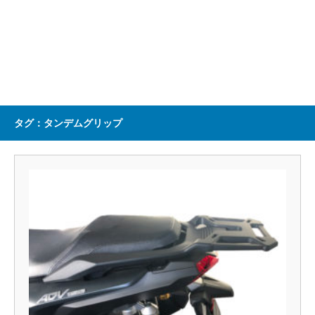
タグ：タンデムグリップ