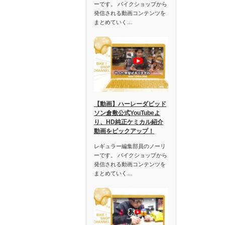
ーです。 バイクショップから
発信される動画コンテンツを
まとめていく…
【動画】ハーレーダビッド
ソン倉敷公式YouTubeよ
り、HD純正ケミカル紹介
動画をピックアップ！
レギュラー編集部員のノーリ
ーです。 バイクショップから
発信される動画コンテンツを
まとめていく…