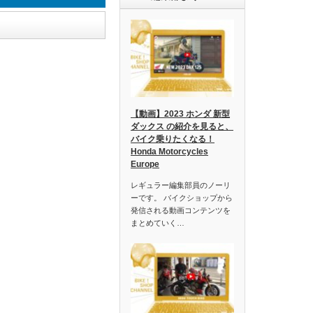
【動画】2023 ホンダ 新型
ダックス の紹介を見ると、
バイク乗りたくなる！
Honda Motorcycles
Europe
レギュラー編集部員のノーリ
ーです。 バイクショップから
発信される動画コンテンツを
まとめていく…