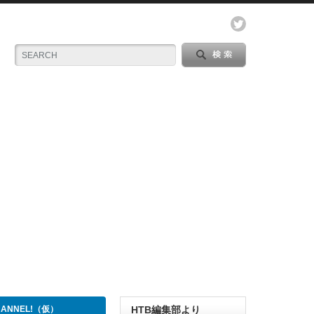
CHANNEL!（仮）
HTB編集部より