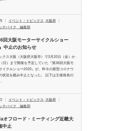
/5
イベント・トピックス
,
大阪府
ッチバイク 編集部
36回大阪モーターサイクルショー
20』中止のお知らせ
ックス大阪（大阪府大阪市）で3月20日（金）か
日（日）まで開催を予定していた『第36回大阪モ
サイクルショー2020』が、昨今の新型コロナウ
の状況を鑑み中止となった。 以下は主催発表の
…
/2
イベント・トピックス
,
大阪府
ッチバイク 編集部
ndaオフロード・ミーティング近畿大
催中止