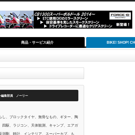
商品・サービス紹介
BIKE! SHOP! 
ー編集部員 ノーリー
らし、ブロックタイヤ、無骨なもの、ギター、陶
、四駆、ラジコン、天体観測、キャンプ、エアガ
長渕剛、時計、インテリア、スーパーカブ、も