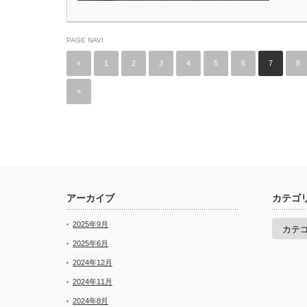
PAGE NAVI
«
1
2
3
4
5
6
7
8
»
アーカイブ
カテゴ
カ
2025年9月
テ
ゴ
2025年6月
リ
2024年12月
ー
2024年11月
2024年8月