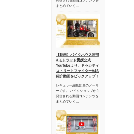
発信される動画コンテンツを
まとめていく…
【動画】バイクハウス阿部
&モトラッド愛媛公式
YouTubeより、ドゥカティ
ストリートファイターV4S
紹介動画をピックアップ！
レギュラー編集部員のノーリ
ーです。 バイクショップから
発信される動画コンテンツを
まとめていく…