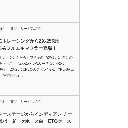
/27
商品・サービス紹介
モトレーシングからZX-25R用
EC-Aフルエキマフラー登場！
トレーシングからカワサキの〝ZX-25R〟向けの
ゾースト『ZX-25R SPEC-A チタン4-2-1
SA』『ZX-25R SPEC-A チタン4-2-1 TYPE-SA ゴ
』が発売され…
/19
商品・サービス紹介
ターステージからインディアン チー
ボバーダークホース向 ETCケース