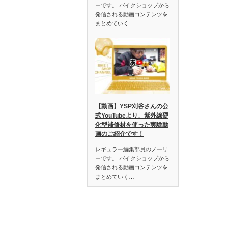
ーです。 バイクショップから
発信される動画コンテンツを
まとめていく…
【動画】YSP刈谷さんの公
式YouTubeより、紫外線硬
化型補修材を使った実験動
画のご紹介です！
レギュラー編集部員のノーリ
ーです。 バイクショップから
発信される動画コンテンツを
まとめていく…