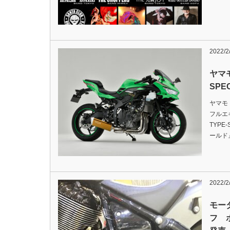
2022/2
ヤマ
SP
ヤマモ
フルエキ
TYPE-
ールド
2022/2
モー
フ 