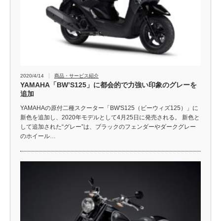
2020/4/14
商品・サービス紹介
YAMAHA「BW’S125」に都会的で力強い印象のグレーを
追加
YAMAHAの原付二種スクーター「BW'S125（ビーウィズ125）」に
新色を追加し、2020年モデルとして4月25日に発売される。 新色と
して追加された“グレー”は、ブラックのフェンダーやダークグレー
のホイール…