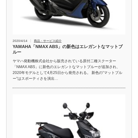
2020/4/14
商品・サービス紹介
YAMAHA「NMAX ABS」の新色はエレガントなマットブ
ルー
ヤマハ発動機株式会社から販売されている原付二種スクーター
「NMAX ABS」に新色のエレガントなマットブルーが追加され、
2020年モデルとして4月25日から発売される。 新色の“マットブル
ー”はスポーティさを演出…