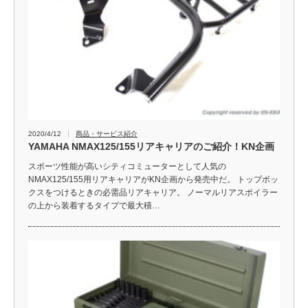
2020/4/12
商品・サービス紹介
YAMAHA NMAX125/155リアキャリアのご紹介！KN企画
スポーツ性能が高いシティコミューターとして人気の
NMAX125/155用リアキャリアがKN企画から発売中だ。 トップボッ
クスをつけるときの必需品リアキャリア。 ノーマルリアスポイラー
の上から装着するタイプで最大積…