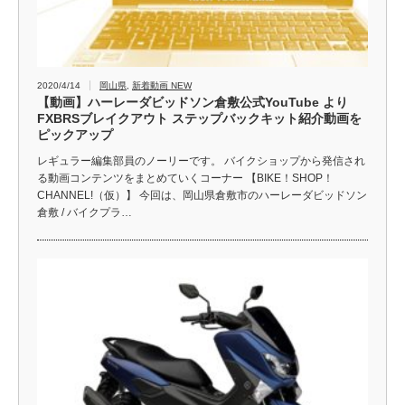
2020/4/14
岡山県
,
新着動画 NEW
【動画】ハーレーダビッドソン倉敷公式YouTube より
FXBRSブレイクアウト ステップバックキット紹介動画を
ピックアップ
レギュラー編集部員のノーリーです。 バイクショップから発信され
る動画コンテンツをまとめていくコーナー 【BIKE！SHOP！
CHANNEL!（仮）】 今回は、岡山県倉敷市のハーレーダビッドソン
倉敷 / バイクプラ…