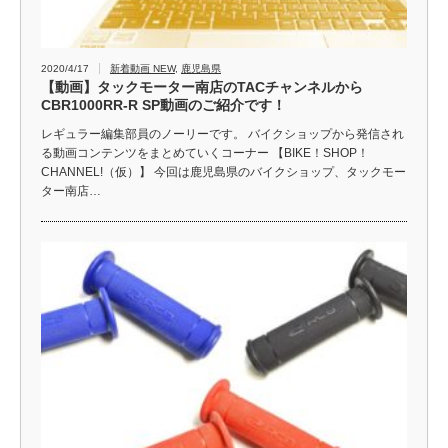
2020/4/17
新着動画 NEW
,
鹿児島県
【動画】タックモーター南店のTACチャンネルから
CBR1000RR-R SP動画のご紹介です！
レギュラー編集部員のノーリーです。 バイクショップから発信され
る動画コンテンツをまとめていくコーナー 【BIKE！SHOP！
CHANNEL!（仮）】 今回は鹿児島県のバイクショップ、タックモー
ター南店…