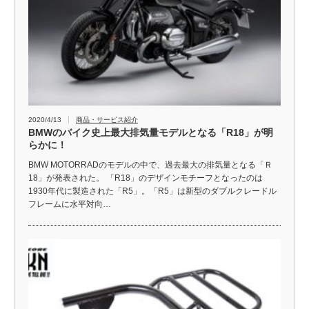
2020/4/13
商品・サービス紹介
BMWのバイク史上最大排気量モデルとなる「R18」が明
らかに！
BMW MOTORRADのモデルの中で、過去最大の排気量となる「Ｒ
18」が発表された。 「R18」のデザインモチーフとなったのは
1930年代に製造された「R5」。「R5」は新型のダブルクレードル
フレームに水平対向…