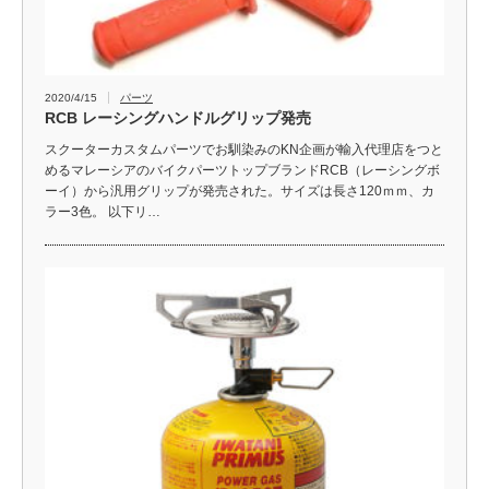
2020/4/15
パーツ
RCB レーシングハンドルグリップ発売
スクーターカスタムパーツでお馴染みのKN企画が輸入代理店をつと
めるマレーシアのバイクパーツトップブランドRCB（レーシングボ
ーイ）から汎用グリップが発売された。サイズは長さ120ｍｍ、カ
ラー3色。 以下リ…