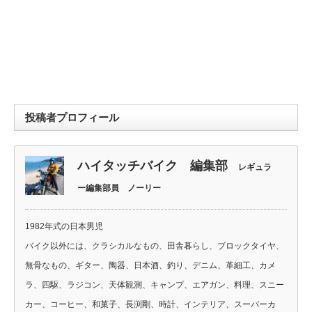
投稿者プロフィール
ハイタッチバイク 編集部
レギュラ
ー編集部員 ノーリー
1982年式の日本男児
バイク以外には、クラシカルなもの、田舎暮らし、ブロックタイヤ、
無骨なもの、ギター、陶器、日本酒、釣り、デニム、革細工、カメ
ラ、四駆、ラジコン、天体観測、キャンプ、エアガン、料理、スニー
カー、コーヒー、和菓子、長渕剛、時計、インテリア、スーパーカ