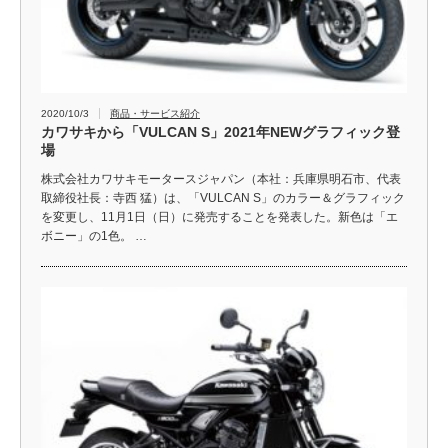
2020/10/3
商品・サービス紹介
カワサキから「VULCAN S」2021年NEWグラフィック登
場
株式会社カワサキモータースジャパン（本社：兵庫県明石市、代表
取締役社長：寺西 猛）は、「VULCAN S」のカラー＆グラフィック
を変更し、11月1日（日）に発売することを発表した。新色は「エ
ボニー」の1色。 …