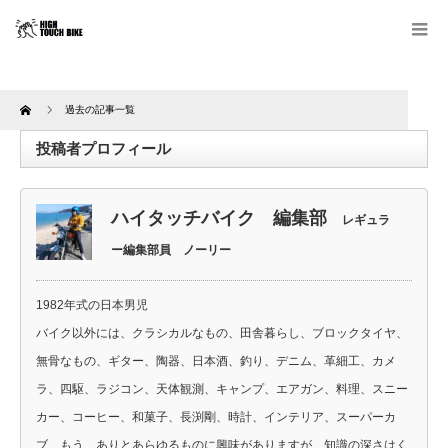
Home
過去の記事一覧
投稿者プロフィール
ハイタッチバイク 編集部
レギュラ
ー編集部員 ノーリー
1982年式の日本男児
バイク以外には、クラシカルなもの、田舎暮らし、ブロックタイヤ、
無骨なもの、ギター、陶器、日本酒、釣り、デニム、革細工、カメ
ラ、四駆、ラジコン、天体観測、キャンプ、エアガン、料理、スニー
カー、コーヒー、和菓子、長渕剛、時計、インテリア、スーパーカ
ブ、もう、ありとあらゆるものに興味がありますが、知識の深さはく