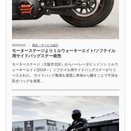
2020/10/1
商品・サービス紹介
モーターステージよりミルウォーキーエイト/ソフテイル
用サイドバッグステー発売
モーターステージ（大阪市北区）からハーレーダビッドソン ミルウ
ォーキーエイト(2018～）ソフテイル用サイドバッグステーがリリ
ースされた。 サイドバッグ裏側を適度に車体から離すことで干渉を
防ぎバッグを保護…