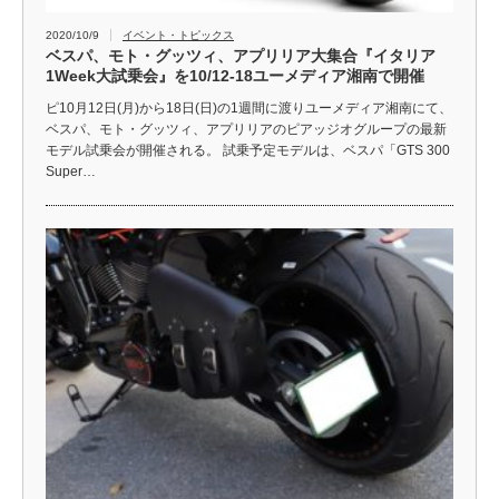
2020/10/9
イベント・トピックス
ベスパ、モト・グッツィ、アプリリア大集合『イタリア
1Week大試乗会』を10/12-18ユーメディア湘南で開催
ピ10月12日(月)から18日(日)の1週間に渡りユーメディア湘南にて、
ベスパ、モト・グッツィ、アプリリアのピアッジオグループの最新
モデル試乗会が開催される。 試乗予定モデルは、ベスパ「GTS 300
Super…