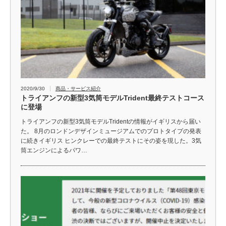
2020/9/30
商品・サービス紹介
トライアンフの新型3気筒モデルTrident最終テストコース
に登場
トライアンフの新型3気筒モデルTridentの情報がイギリスから届い
た。 8月のロンドンデザインミュージアムでのプロトタイプの発表
に続きイギリス ヒンクレーでの最終テストにその姿を現した。3気
筒エンジンによるパワ…