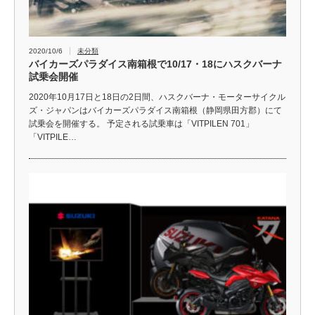
2020/10/6
未分類
バイカーズパラダイス南箱根で10/17・18にハスクバーナ
試乗会開催
2020年10月17日と18日の2日間、ハスクバーナ・モーターサイクル
ズ・ジャパンはバイカーズパラダイス南箱根（静岡県田方郡）にて
試乗会を開催する。 予定される試乗車は「VITPILEN 701」
「VITPILE…