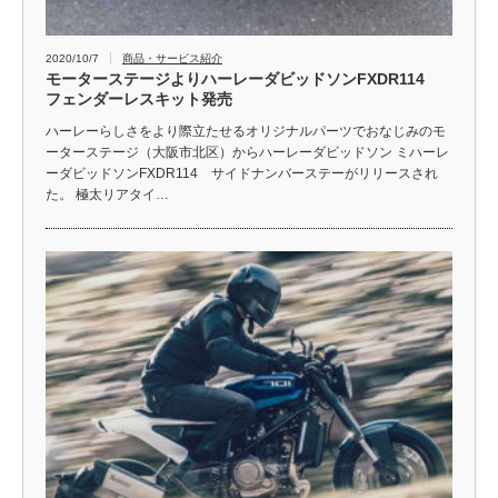
2020/10/7
商品・サービス紹介
モーターステージよりハーレーダビッドソンFXDR114
フェンダーレスキット発売
ハーレーらしさをより際立たせるオリジナルパーツでおなじみのモ
ーターステージ（大阪市北区）からハーレーダビッドソン ミハーレ
ーダビッドソンFXDR114 サイドナンバーステーがリリースされ
た。 極太リアタイ…