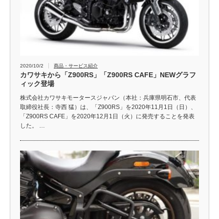
2020/10/2
商品・サービス紹介
カワサキから「Z900RS」「Z900RS CAFE」NEWグラフ
ィック登場
株式会社カワサキモータースジャパン（本社：兵庫県明石市、代表
取締役社長：寺西 猛）は、「Z900RS」を2020年11月1日（日）、
「Z900RS CAFE」を2020年12月1日（火）に発売することを発表
した。 …