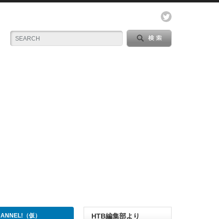
CHANNEL!（仮）
HTB編集部より