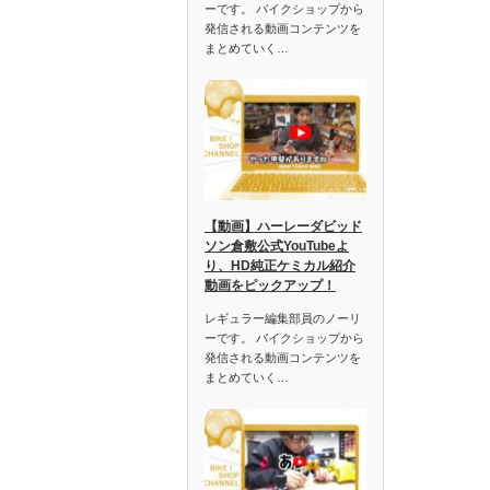
ーです。 バイクショップから
発信される動画コンテンツを
まとめていく…
【動画】ハーレーダビッド
ソン倉敷公式YouTubeよ
り、HD純正ケミカル紹介
動画をピックアップ！
レギュラー編集部員のノーリ
ーです。 バイクショップから
発信される動画コンテンツを
まとめていく…