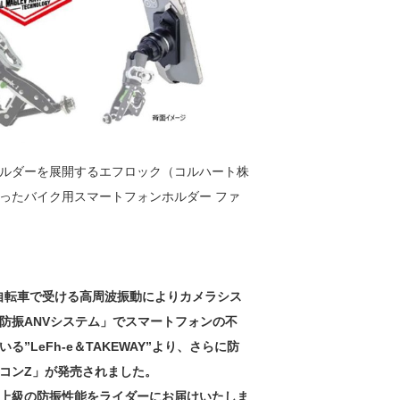
ルダーを展開するエフロック（コルハート株
ったバイク用スマートフォンホルダー ファ
や自転車で受ける高周波振動によりカメラシス
防振ANVシステム」でスマートフォンの不
”LeFh-e＆TAKEWAY”より、さらに防
コンZ」が発売されました。
上級の防振性能をライダーにお届けいたしま