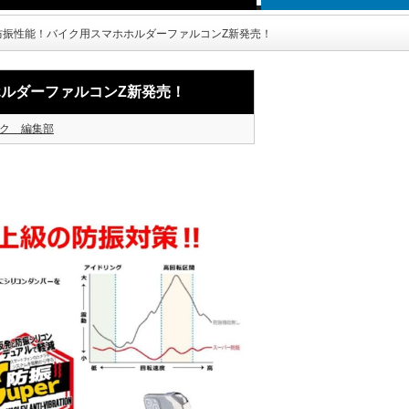
防振性能！バイク用スマホホルダーファルコンZ新発売！
ルダーファルコンZ新発売！
ク 編集部