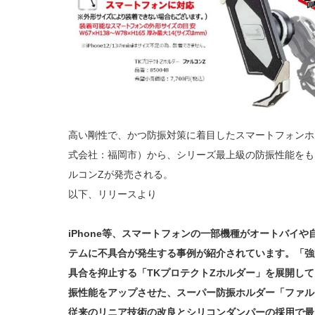
高い剛性で、かつ防振対策に着目したスマートフォンホ
式会社：福岡市）から、シリーズ最上級の防振性能をも
ルコンZが発売される。
以下、リリースより
iPhone等、スマートフォンの一部機種がオートバイ
テムに不具合が発生する事例が紹介されています。「強
具合を抑止する「TKプロテクトZホルダー」を展開している
振性能をアップさせた、スーパー防振ホルダー「ファル
従来のリニア技術の改良とシリコンダンパーの採用で最