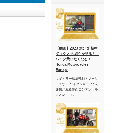
【動画】2023 ホンダ 新型
ダックス の紹介を見ると、
バイク乗りたくなる！
Honda Motorcycles
Europe
レギュラー編集部員のノーリ
ーです。 バイクショップから
発信される動画コンテンツを
まとめていく…