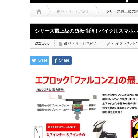
商品・サービス紹介
シリーズ最上級の
シリーズ最上級の防振性能！バイク用スマホホ
2023/6/6
商品・サービス紹介
ハイタッチバイ
Tweet
Share