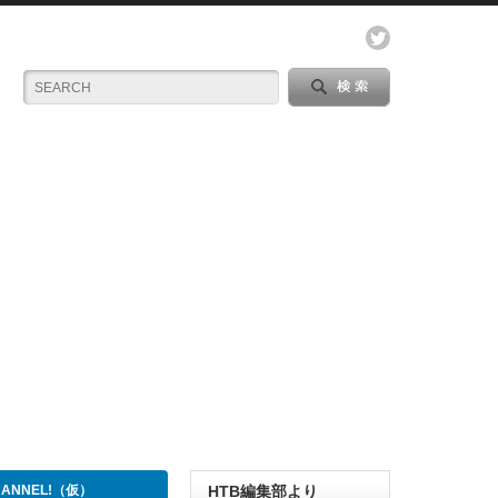
CHANNEL!（仮）
HTB編集部より