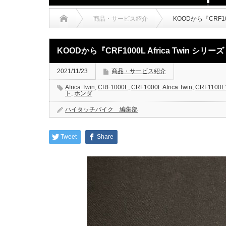
商品・サービス紹介
KOODから『CRF1
KOODから『CRF1000L Africa Twin 
2021/11/23
商品・サービス紹介
Africa Twin
,
CRF1000L
,
CRF1000L Africa Twin
,
CRF110
ト
,
ホンダ
ハイタッチバイク 編集部
Tweet
Share