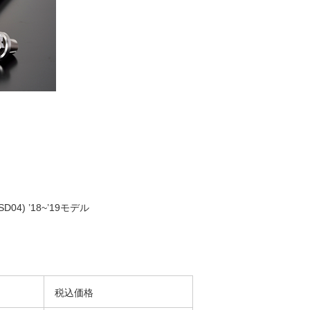
D(SD04) ’18~’19モデル
税込価格