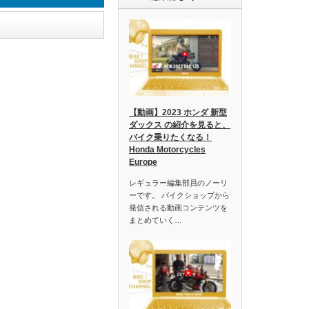
【動画】2023 ホンダ 新型
ダックス の紹介を見ると、
バイク乗りたくなる！
Honda Motorcycles
Europe
レギュラー編集部員のノーリ
ーです。 バイクショップから
発信される動画コンテンツを
まとめていく…