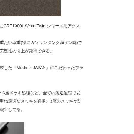
000L Africa Twin シリーズ用アクス
重たい車重(特にガソリンタンク満タン時)で
安定性の向上が期待できる。
『Made in JAPAN』にこだわったブラ
・3層メッキ処理など、全ての製造過程で妥
重ね最適なメッキを選択、3層のメッキが防
演出してる。