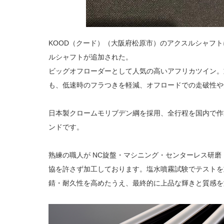
KOOD（クード）（大阪府松原市）のアクスルシャフトにCRF1
ルシャフトが追加された。
ビッグオフローダーとして人気の高いアフリカツイン。
も、低速時のフラつきを軽減、オフロードでの走破性や
日本製クロームモリブデン綱を採用、全行程を国内で作製した
ンドです。
熟練の職人が NC旋盤・マシニング・センターレス研磨
協を許さず加工しております。塩水噴霧試験でテストを
錆・耐久性を高めたうえ、最終的に上品な輝きと質感を