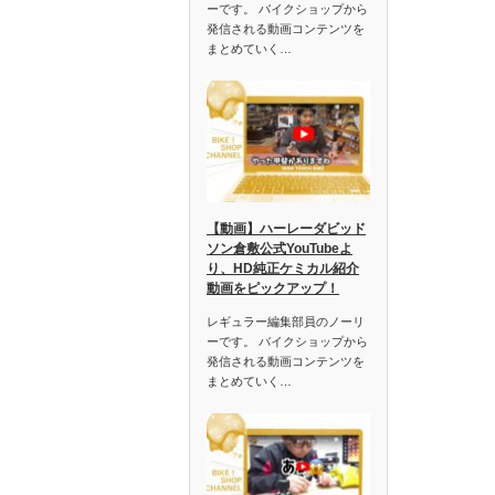
ーです。 バイクショップから
発信される動画コンテンツを
まとめていく…
【動画】ハーレーダビッド
ソン倉敷公式YouTubeよ
り、HD純正ケミカル紹介
動画をピックアップ！
レギュラー編集部員のノーリ
ーです。 バイクショップから
発信される動画コンテンツを
まとめていく…