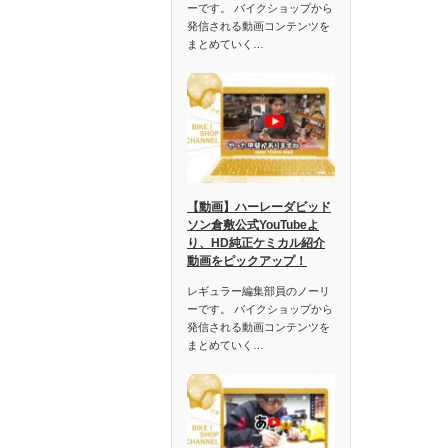
ーです。 バイクショップから
発信される動画コンテンツを
まとめていく…
【動画】ハーレーダビッド
ソン倉敷公式YouTubeよ
り、HD純正ケミカル紹介
動画をピックアップ！
レギュラー編集部員のノーリ
ーです。 バイクショップから
発信される動画コンテンツを
まとめていく…