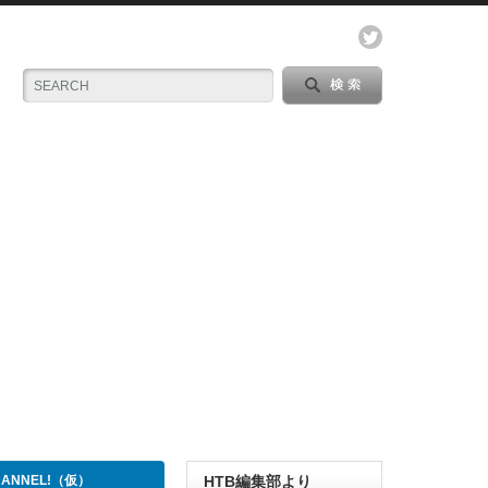
CHANNEL!（仮）
HTB編集部より