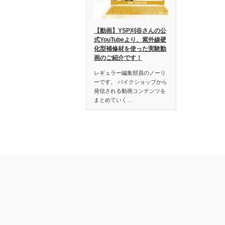
【動画】YSP刈谷さんの公
式YouTubeより、紫外線硬
化型補修材を使った実験動
画のご紹介です！
レギュラー編集部員のノーリ
ーです。 バイクショップから
発信される動画コンテンツを
まとめていく…