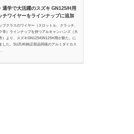
・通学で大活躍のスズキ GN125/H用
ッチワイヤーをラインナップに追加
ップクラスのワイヤー（スロットル、クラッチ、
ク等）ラインナップを持つアルキャンハンズ（大
市）より、スズキGN125/GN125H用が新た。に
ました。SUZUKI純正部品同様のアルミダイカス
…