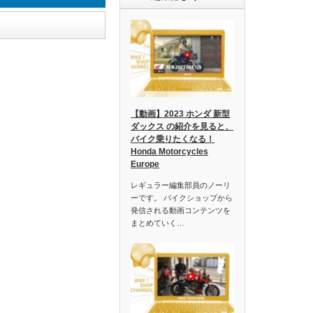
【動画】2023 ホンダ 新型
ダックス の紹介を見ると、
バイク乗りたくなる！
Honda Motorcycles
Europe
レギュラー編集部員のノーリ
ーです。 バイクショップから
発信される動画コンテンツを
まとめていく…