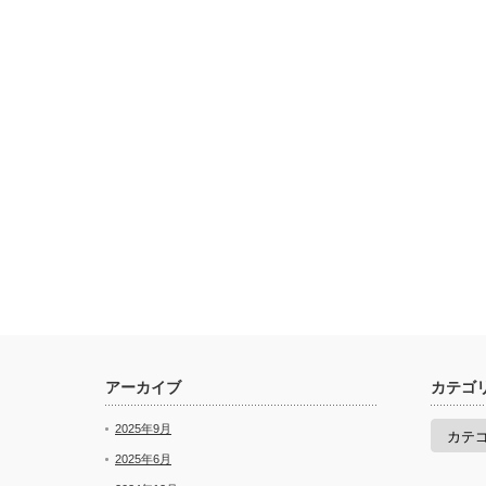
アーカイブ
カテゴ
カ
2025年9月
テ
ゴ
2025年6月
リ