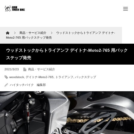
Home
商品・サービス紹介
ウッドストックからトライアンフ デイトナ-
Moto2-765 用バックステップ発売
ウッドストックからトライアンフ デイトナ-Moto2-765 用バック
ステップ発売
2021/3/23
商品・サービス紹介
woodstock
,
デイトナ-Moto2-765
,
トライアンフ
,
バックステップ
ハイタッチバイク 編集部