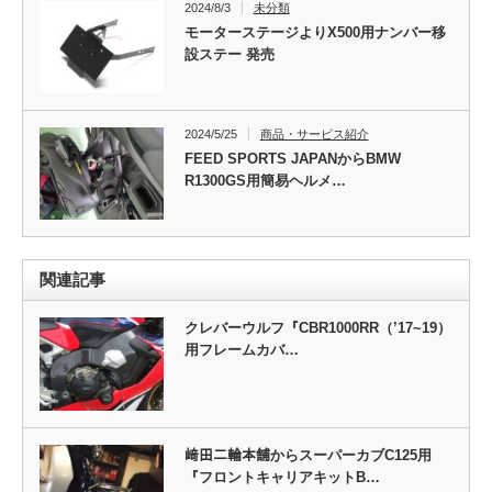
2024/8/3
未分類
モーターステージよりX500用ナンバー移
設ステー 発売
2024/5/25
商品・サービス紹介
FEED SPORTS JAPANからBMW
R1300GS用簡易ヘルメ…
関連記事
クレバーウルフ『CBR1000RR（’17~19）
用フレームカバ…
﨑田二輪本舗からスーパーカブC125用
『フロントキャリアキットB…