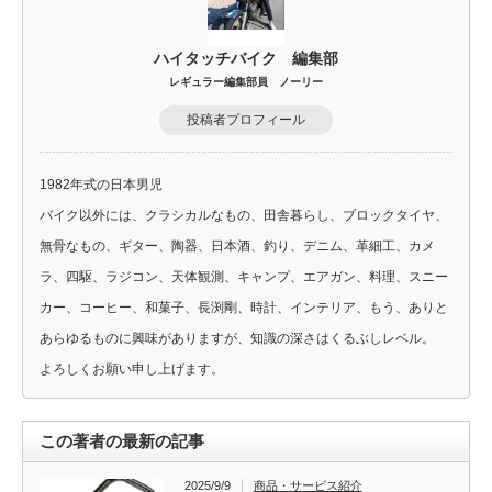
ハイタッチバイク 編集部
レギュラー編集部員 ノーリー
投稿者プロフィール
1982年式の日本男児
バイク以外には、クラシカルなもの、田舎暮らし、ブロックタイヤ、
無骨なもの、ギター、陶器、日本酒、釣り、デニム、革細工、カメ
ラ、四駆、ラジコン、天体観測、キャンプ、エアガン、料理、スニー
カー、コーヒー、和菓子、長渕剛、時計、インテリア、もう、ありと
あらゆるものに興味がありますが、知識の深さはくるぶしレベル。
よろしくお願い申し上げます。
この著者の最新の記事
2025/9/9
商品・サービス紹介