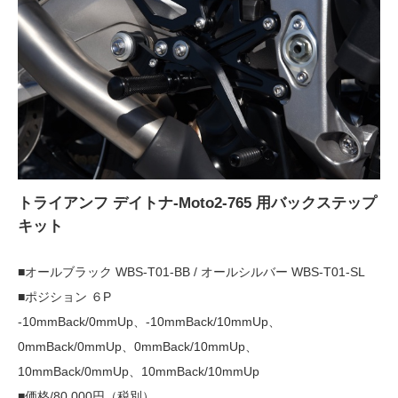
トライアンフ デイトナ-Moto2-765 用バックステップ
キット
■オールブラック WBS-T01-BB / オールシルバー WBS-T01-SL
■ポジション ６P
-10mmBack/0mmUp、-10mmBack/10mmUp、
0mmBack/0mmUp、0mmBack/10mmUp、
10mmBack/0mmUp、10mmBack/10mmUp
■価格/80,000円（税別）