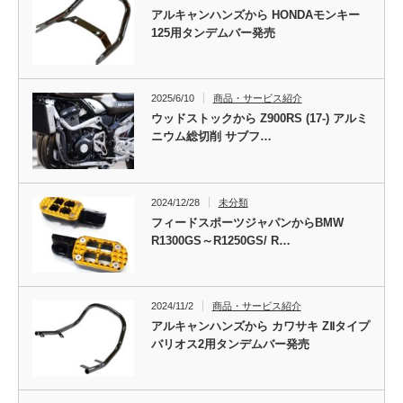
アルキャンハンズから HONDAモンキー
125用タンデムバー発売
2025/6/10
商品・サービス紹介
ウッドストックから Z900RS (17-) アルミ
ニウム総切削 サブフ…
2024/12/28
未分類
フィードスポーツジャパンからBMW
R1300GS～R1250GS/ R…
2024/11/2
商品・サービス紹介
アルキャンハンズから カワサキ ZⅡタイプ
バリオス2用タンデムバー発売