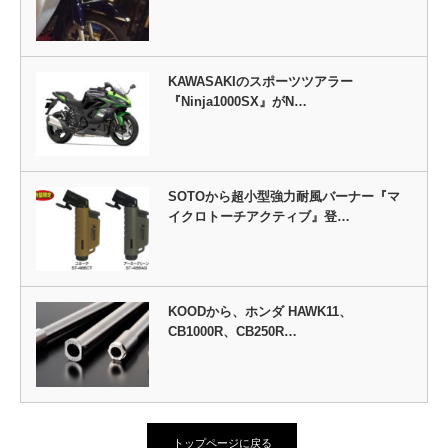
KAWASAKIのスポーツツアラー
『Ninja1000SX』がN…
SOTOから超小型強力耐風バーナー『マ
イクロトーチアクティブ』登…
KOODから、ホンダ HAWK11、
CB1000R、CB250R…
トップページに戻る