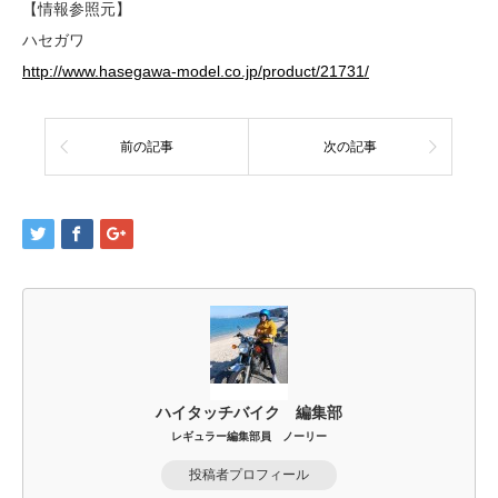
【情報参照元】
ハセガワ
http://www.hasegawa-model.co.jp/product/21731/
前の記事
次の記事
ハイタッチバイク 編集部
レギュラー編集部員 ノーリー
投稿者プロフィール