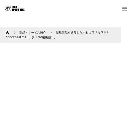
Home
商品・サービス紹介
新規部品を追加したハセガワ『カワサキ
500-SS/MACH III （H1 ’70後期型）』