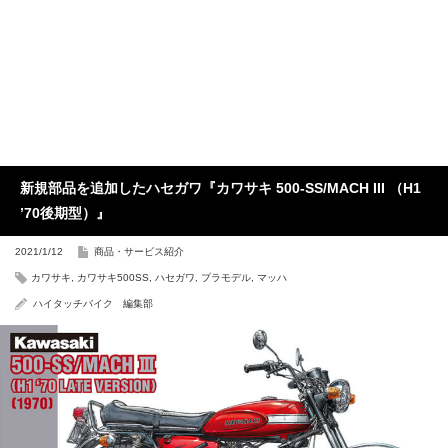
新規部品を追加したハセガワ『カワサキ 500-SS/MACH III （H1
’70後期型）』
2021/1/12
商品・サービス紹介
カワサキ
,
カワサキ500SS
,
ハセガワ
,
プラモデル
,
マッハ
ハイタッチバイク 編集部