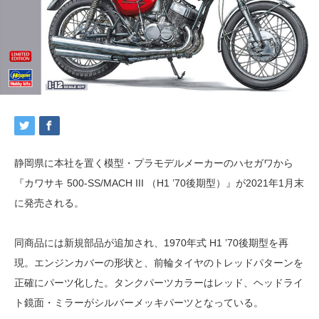
静岡県に本社を置く模型・プラモデルメーカーのハセガワから
『カワサキ 500-SS/MACH III （H1 ’70後期型）』が2021年1月末
に発売される。
同商品には新規部品が追加され、1970年式 H1 ’70後期型を再
現。エンジンカバーの形状と、前輪タイヤのトレッドパターンを
正確にパーツ化した。タンクパーツカラーはレッド、ヘッドライ
ト鏡面・ミラーがシルバーメッキパーツとなっている。