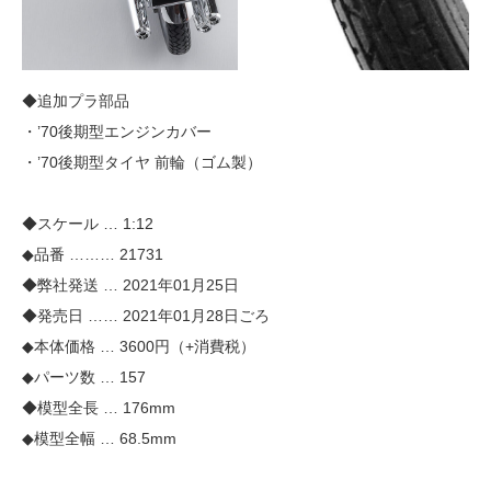
◆追加プラ部品
・’70後期型エンジンカバー
・’70後期型タイヤ 前輪（ゴム製）
◆スケール … 1:12
◆品番 ……… 21731
◆弊社発送 … 2021年01月25日
◆発売日 …… 2021年01月28日ごろ
◆本体価格 … 3600円（+消費税）
◆パーツ数 … 157
◆模型全長 … 176mm
◆模型全幅 … 68.5mm