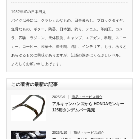
1982年式の日本男児
バイク以外には、クラシカルなもの、田舎暮らし、ブロックタイヤ、
無骨なもの、ギター、陶器、日本酒、釣り、デニム、革細工、カメ
ラ、四駆、ラジコン、天体観測、キャンプ、エアガン、料理、スニー
カー、コーヒー、和菓子、長渕剛、時計、インテリア、もう、ありと
あらゆるものに興味がありますが、知識の深さはくるぶしレベル。
よろしくお願い申し上げます。
この著者の最新の記事
2025/9/9
商品・サービス紹介
アルキャンハンズから HONDAモンキー
125用タンデムバー発売
2025/6/10
商品・サービス紹介