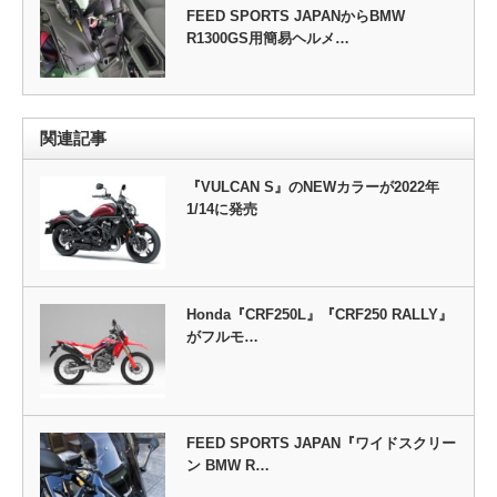
FEED SPORTS JAPANからBMW
R1300GS用簡易ヘルメ…
関連記事
『VULCAN S』のNEWカラーが2022年
1/14に発売
Honda『CRF250L』『CRF250 RALLY』
がフルモ…
FEED SPORTS JAPAN『ワイドスクリー
ン BMW R…