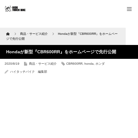
Home
商品・サービス紹介
Hondaが新型『CBR600RR』をホームペー
ジで先行公開
Hondaが新型『CBR600RR』をホームページで先行公開
2020/8/19
商品・サービス紹介
CBR600RR
,
honda
,
ホンダ
ハイタッチバイク 編集部