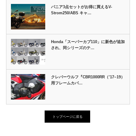
パニア3点セットがお得に買えるV-
Strom250/ABS キャ…
Honda「スーパーカブ110」に新色が追加
され、同シリーズのテ…
クレバーウルフ『CBR1000RR（’17~19）
用フレームカバ…
トップページに戻る