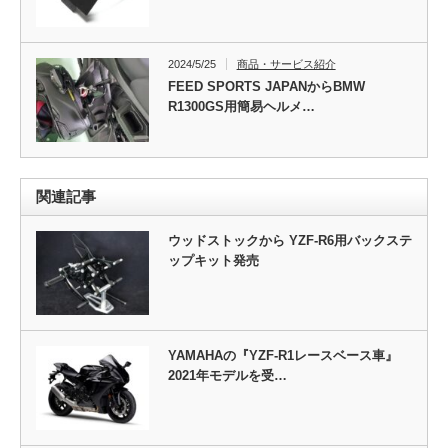
2024/5/25
商品・サービス紹介
FEED SPORTS JAPANからBMW
R1300GS用簡易ヘルメ…
関連記事
ウッドストックから YZF-R6用バックステ
ップキット発売
YAMAHAの『YZF-R1レースベース車』
2021年モデルを受…