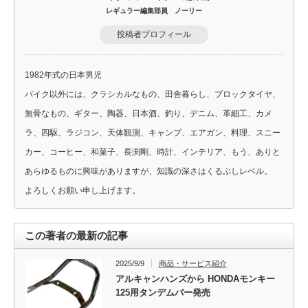
レギュラー編集部員 ノーリー
投稿者プロフィール
1982年式の日本男児
バイク以外には、クラシカルなもの、田舎暮らし、ブロックタイヤ、
無骨なもの、ギター、陶器、日本酒、釣り、デニム、革細工、カメ
ラ、四駆、ラジコン、天体観測、キャンプ、エアガン、料理、スニー
カー、コーヒー、和菓子、長渕剛、時計、インテリア、もう、ありと
あらゆるものに興味がありますが、知識の深さはくるぶしレベル。
よろしくお願い申し上げます。
この著者の最新の記事
2025/9/9
商品・サービス紹介
アルキャンハンズから HONDAモンキー
125用タンデムバー発売