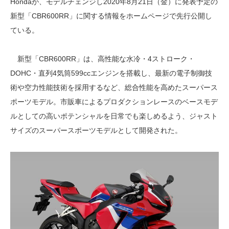
Hondaが、モデルチェンジし2020年8月21日（金）に発表予定の
新型「CBR600RR」に関する情報をホームページで先行公開し
ている。
新型「CBR600RR」は、高性能な水冷・4ストローク・
DOHC・直列4気筒599ccエンジンを搭載し、最新の電子制御技
術や空力性能技術を採用するなど、総合性能を高めたスーパース
ポーツモデル。市販車によるプロダクションレースのベースモデ
ルとしての高いポテンシャルを日常でも楽しめるよう、ジャスト
サイズのスーパースポーツモデルとして開発された。