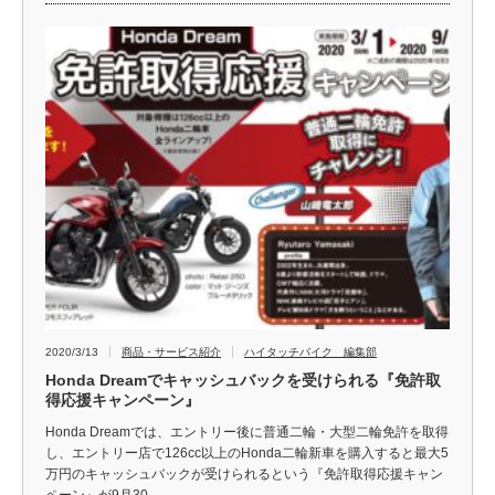
2020/3/13
商品・サービス紹介
ハイタッチバイク 編集部
Honda Dreamでキャッシュバックを受けられる『免許取
得応援キャンペーン』
Honda Dreamでは、エントリー後に普通二輪・大型二輪免許を取得
し、エントリー店で126cc以上のHonda二輪新車を購入すると最大5
万円のキャッシュバックが受けられるという『免許取得応援キャン