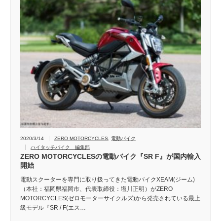
2020/3/14
ZERO MOTORCYCLES
,
電動バイク
ハイタッチバイク 編集部
ZERO MOTORCYCLESの電動バイク『SR F』が国内輸入
開始
電動スクーターを専門に取り扱ってきた電動バイクXEAM(ジーム)
（本社：福岡県福岡市、代表取締役：塩川正明）がZERO
MOTORCYCLES(ゼロモーターサイクルズ)から発売されている最上
級モデル『SR / F(エス…