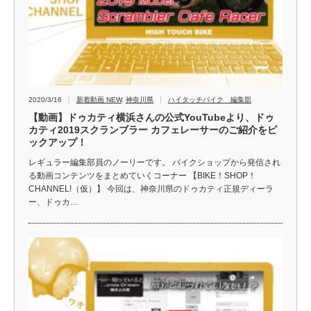
2020/3/16
新着動画 NEW
,
神奈川県
ハイタッチバイク 編集部
【動画】ドゥカティ横浜さんの公式YouTubeより、ドゥ
カティ2019スクランブラー カフェレーサーのご紹介をピ
ックアップ！
レギュラー編集部員のノーリーです。 バイクショップから発信され
る動画コンテンツをまとめていくコーナー 【BIKE！SHOP！
CHANNEL!（仮）】 今回は、神奈川県のドゥカティ正規ディーラ
ー、ドゥカ…