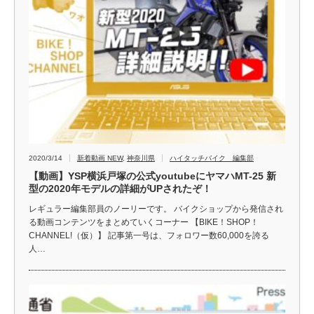
2020/3/14
新着動画 NEW
,
神奈川県
ハイタッチバイク 編集部
【動画】YSP横浜戸塚の公式youtubeにヤマハMT-25 新
型の2020年モデルの詳細がUPされたぞ！
レギュラー編集部員のノーリーです。 バイクショップから発信され
る動画コンテンツをまとめていくコーナー 【BIKE！SHOP！
CHANNEL!（仮）】 記事第一号は、フォロワー数60,000を誇る
人…