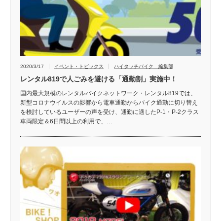
2020/3/17
イベント・トピックス
ハイタッチバイク 編集部
レンタル819で人ごみを避ける「通勤割」実施中！
国内最大規模のレンタルバイクネットワーク・レンタル819では、
新型コロナウイルスの影響から電車通勤からバイク通勤に切り替え
を検討しているユーザーの声を受け、通勤に適したP-1・P-2クラス
車両限定＆6日間以上の利用で、…