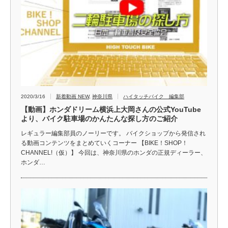
2020/3/16
新着動画 NEW
,
神奈川県
ハイタッチバイク 編集部
【動画】ホンダドリーム横浜上大岡さんの公式YouTube
より、バイク駐車場のかんたんな探し方のご紹介
レギュラー編集部員のノーリーです。 バイクショップから発信され
る動画コンテンツをまとめていくコーナー 【BIKE！SHOP！
CHANNEL!（仮）】 今回は、神奈川県のホンダの正規ディーラー、
ホンダ…