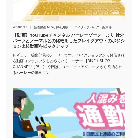
2020/3/17
新着動画 NEW
,
神奈川県
ハイタッチバイク 編集部
【動画】YouTubeチャンネル ハーレーゾーン より 社外
パーツとノーマルとの比較をしたブレイクアウトのポジシ
ョン比較動画をピックアップ
レギュラー編集部員のノーリーです。 バイクショップから発信され
る動画コンテンツをまとめていくコーナー 【BIKE！SHOP！
CHANNEL!（仮）】 今回は、ユーメディアグループ から発信され
るハーレーの動画コン…