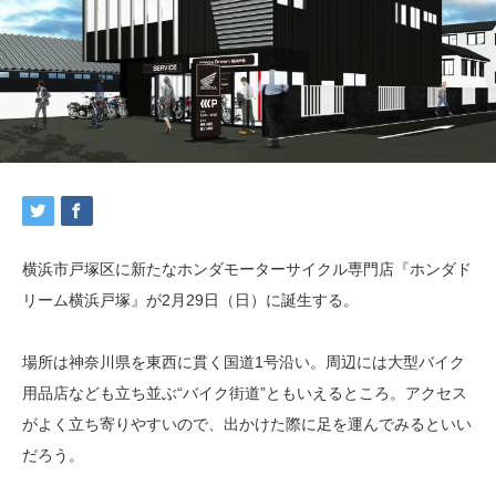
横浜市戸塚区に新たなホンダモーターサイクル専門店『ホンダド
リーム横浜戸塚』が2月29日（日）に誕生する。
場所は神奈川県を東西に貫く国道1号沿い。周辺には大型バイク
用品店なども立ち並ぶ“バイク街道”ともいえるところ。アクセス
がよく立ち寄りやすいので、出かけた際に足を運んでみるといい
だろう。