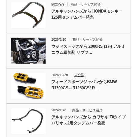
2025/9/9
商品・サービス紹介
アルキャンハンズから HONDAモンキー
125用タンデムバー発売
2025/6/10
商品・サービス紹介
ウッドストックから Z900RS (17-) アルミ
ニウム総切削 サブフ…
2024/12/28
未分類
フィードスポーツジャパンからBMW
R1300GS～R1250GS/ R…
2024/11/2
商品・サービス紹介
アルキャンハンズから カワサキ ZⅡタイプ
バリオス2用タンデムバー発売