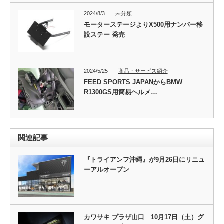
2024/8/3
未分類
モーターステージよりX500用ナンバー移
設ステー 発売
2024/5/25
商品・サービス紹介
FEED SPORTS JAPANからBMW
R1300GS用簡易ヘルメ…
関連記事
『トライアンフ沖縄』が9月26日にリニュ
ーアルオープン
カワサキ プラザ山口 10月17日（土）グ