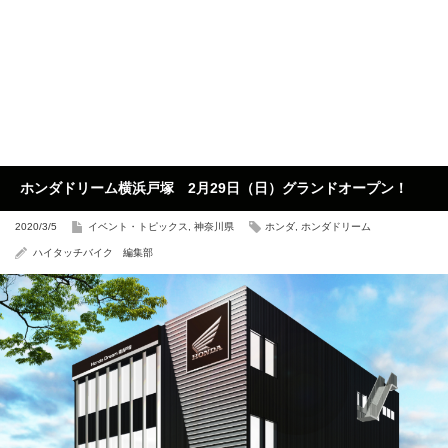
ホンダドリーム横浜戸塚 2月29日（日）グランドオープン！
2020/3/5
イベント・トピックス
,
神奈川県
ホンダ
,
ホンダドリーム
ハイタッチバイク 編集部