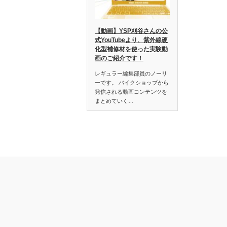
【動画】YSP刈谷さんの公
式YouTubeより、紫外線硬
化型補修材を使った実験動
画のご紹介です！
レギュラー編集部員のノーリ
ーです。 バイクショップから
発信される動画コンテンツを
まとめていく…