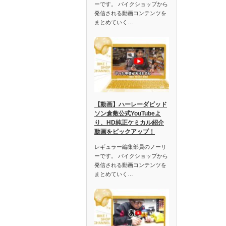
ーです。 バイクショップから
発信される動画コンテンツを
まとめていく…
【動画】ハーレーダビッド
ソン倉敷公式YouTubeよ
り、HD純正ケミカル紹介
動画をピックアップ！
レギュラー編集部員のノーリ
ーです。 バイクショップから
発信される動画コンテンツを
まとめていく…