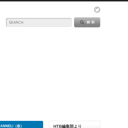
CHANNEL!（仮）
HTB編集部より