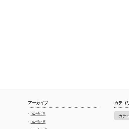
アーカイブ
カテゴ
カ
2025年9月
テ
ゴ
2025年6月
リ