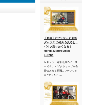
【動画】2023 ホンダ 新型
ダックス の紹介を見ると、
バイク乗りたくなる！
Honda Motorcycles
Europe
レギュラー編集部員のノーリ
ーです。 バイクショップから
発信される動画コンテンツを
まとめていく…