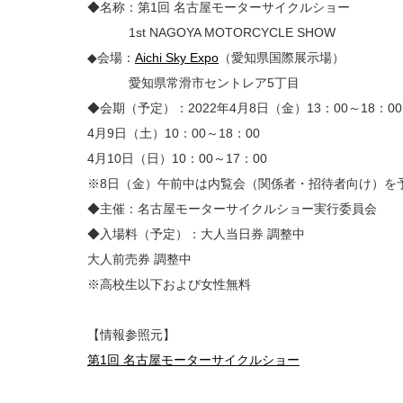
◆名称：第1回 名古屋モーターサイクルショー
1st NAGOYA MOTORCYCLE SHOW
◆会場：
Aichi Sky Expo
（愛知県国際展示場）
愛知県常滑市セントレア5丁目
◆会期（予定）：2022年4月8日（金）13：00～18：00
4月9日（土）10：00～18：00
4月10日（日）10：00～17：00
※8日（金）午前中は内覧会（関係者・招待者向け）を
◆主催：名古屋モーターサイクルショー実行委員会
◆入場料（予定）：大人当日券 調整中
大人前売券 調整中
※高校生以下および女性無料
【情報参照元】
第1回 名古屋モーターサイクルショー