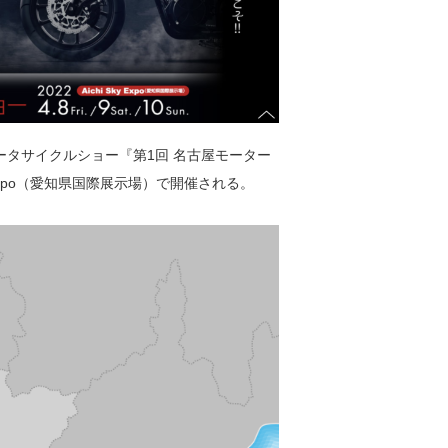
ータサイクルショー『第1回 名古屋モーター
y Expo（愛知県国際展示場）で開催される。