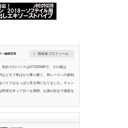
投稿者プロフィール
ラー編集部員
初めてのバイクはDT200WRで、その後は
、KLX125などオフ車ばかり乗り継ぐ。草レースへの参戦
はバイクはもっぱら見る側になりました。キャン
は料理を作って日々を満喫。お酒が好きで酒造を