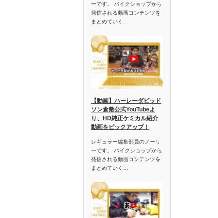
ーです。 バイクショップから
発信される動画コンテンツを
まとめていく…
【動画】ハーレーダビッド
ソン倉敷公式YouTubeよ
り、HD純正ケミカル紹介
動画をピックアップ！
レギュラー編集部員のノーリ
ーです。 バイクショップから
発信される動画コンテンツを
まとめていく…