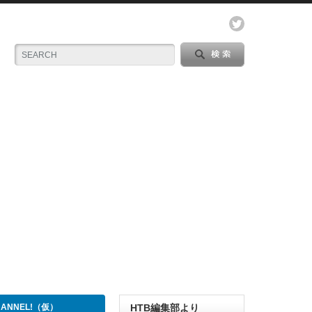
CHANNEL!（仮）
HTB編集部より