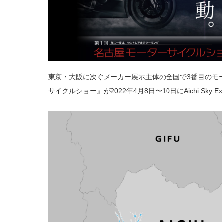
東京・大阪に次ぐメーカー展示主体の全国で3番目のモ
サイクルショー』が2022年4月8日〜10日にAichi Sk