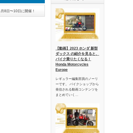
月8日〜10日に開催！
【動画】2023 ホンダ 新型
ダックス の紹介を見ると、
バイク乗りたくなる！
Honda Motorcycles
Europe
レギュラー編集部員のノーリ
ーです。 バイクショップから
発信される動画コンテンツを
まとめていく…