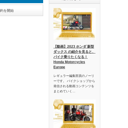
予約を開始
【動画】2023 ホンダ 新型
ダックス の紹介を見ると、
バイク乗りたくなる！
Honda Motorcycles
Europe
レギュラー編集部員のノーリ
ーです。 バイクショップから
発信される動画コンテンツを
まとめていく…