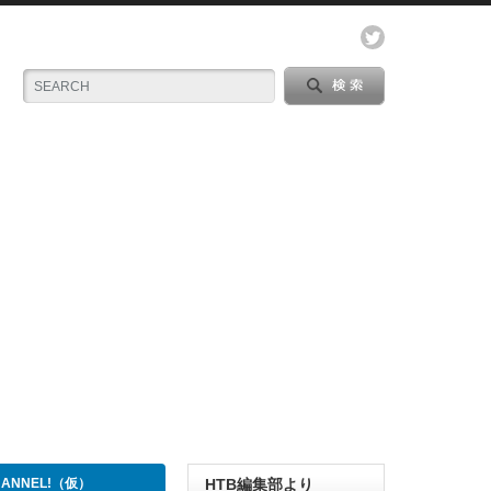
CHANNEL!（仮）
HTB編集部より