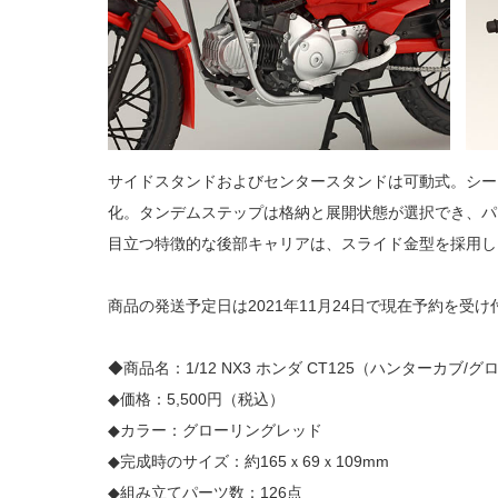
サイドスタンドおよびセンタースタンドは可動式。シー
化。タンデムステップは格納と展開状態が選択でき、パ
目立つ特徴的な後部キャリアは、スライド金型を採用し
商品の発送予定日は2021年11月24日で現在予約を受
◆商品名：1/12 NX3 ホンダ CT125（ハンターカブ/
◆価格：5,500円（税込）
◆カラー：グローリングレッド
◆完成時のサイズ：約165ｘ69ｘ109mm
◆組み立てパーツ数：126点