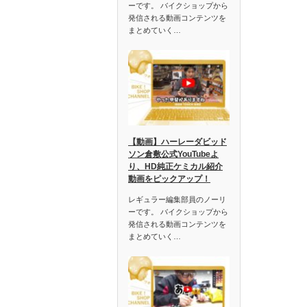
ーです。 バイクショップから
発信される動画コンテンツを
まとめていく…
【動画】ハーレーダビッド
ソン倉敷公式YouTubeよ
り、HD純正ケミカル紹介
動画をピックアップ！
レギュラー編集部員のノーリ
ーです。 バイクショップから
発信される動画コンテンツを
まとめていく…