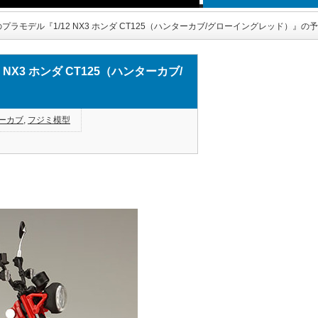
ラモデル『1/12 NX3 ホンダ CT125（ハンターカブ/グローイングレッド）』の
X3 ホンダ CT125（ハンターカブ/
ーカブ
,
フジミ模型