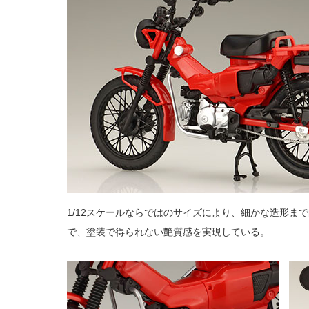
1/12スケールならではのサイズにより、細かな造形ま
で、塗装で得られない艶質感を実現している。