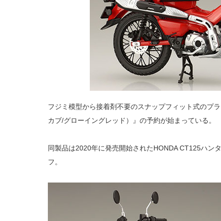
フジミ模型から接着剤不要のスナップフィット式のプラモデル『
カブ/グローイングレッド）』の予約が始まっている。
同製品は2020年に発売開始されたHONDA CT125
フ。